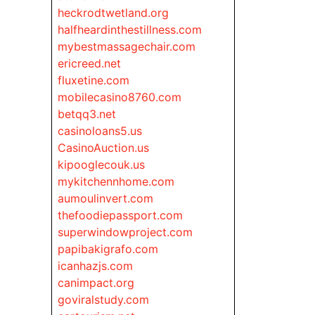
heckrodtwetland.org
halfheardinthestillness.com
mybestmassagechair.com
ericreed.net
fluxetine.com
mobilecasino8760.com
betqq3.net
casinoloans5.us
CasinoAuction.us
kipooglecouk.us
mykitchennhome.com
aumoulinvert.com
thefoodiepassport.com
superwindowproject.com
papibakigrafo.com
icanhazjs.com
canimpact.org
goviralstudy.com