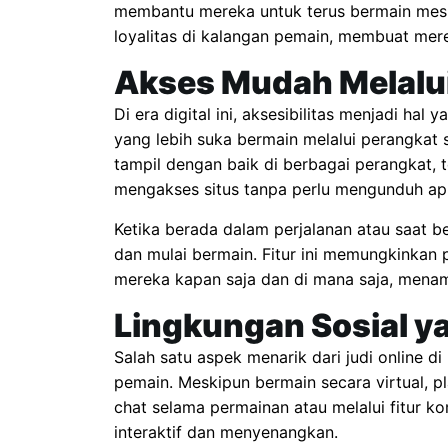
membantu mereka untuk terus bermain mesk
loyalitas di kalangan pemain, membuat mere
Akses Mudah Melalui
Di era digital ini, aksesibilitas menjadi 
yang lebih suka bermain melalui perangkat se
tampil dengan baik di berbagai perangkat
mengakses situs tanpa perlu mengunduh apl
Ketika berada dalam perjalanan atau saat b
dan mulai bermain. Fitur ini memungkinkan 
mereka kapan saja dan di mana saja, menam
Lingkungan Sosial ya
Salah satu aspek menarik dari judi online 
pemain. Meskipun bermain secara virtual, pl
chat selama permainan atau melalui fitur k
interaktif dan menyenangkan.