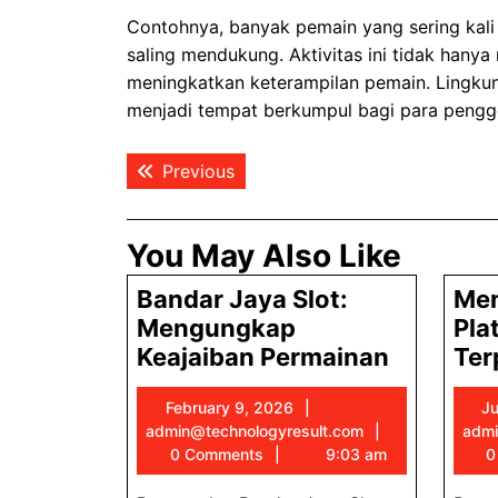
Contohnya, banyak pemain yang sering kali 
saling mendukung. Aktivitas ini tidak han
meningkatkan keterampilan pemain. Lingkun
menjadi tempat berkumpul bagi para pengge
Post
Previous
Previous
navigation
post:
You May Also Like
Bandar Jaya Slot:
Men
Mengungkap
Pla
Bandar
Keajaiban Permainan
Ter
Jaya
February
February 9, 2026
Ju
Slot:
9,
admin@techno
admin@technologyresult.com
admi
Mengun
2026
0 Comments
9:03 am
0
Keajaiba