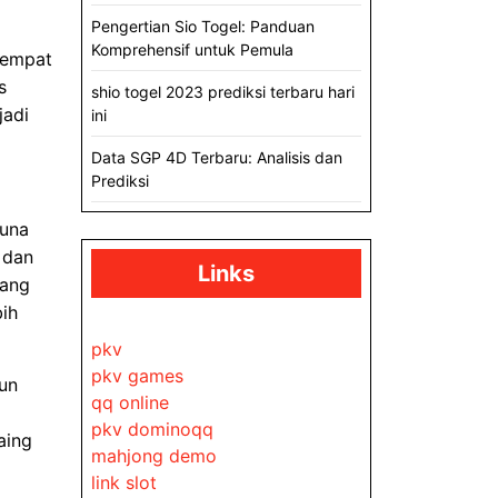
Pengertian Sio Togel: Panduan
Komprehensif untuk Pemula
tempat
s
shio togel 2023 prediksi terbaru hari
jadi
ini
Data SGP 4D Terbaru: Analisis dan
Prediksi
guna
 dan
Links
yang
ih
pkv
pkv games
un
qq online
pkv dominoqq
aing
mahjong demo
link slot