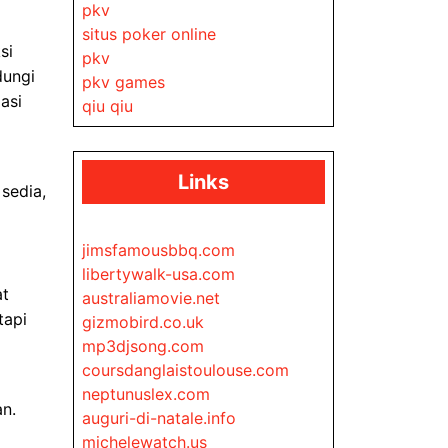
pkv
situs poker online
si
pkv
dungi
pkv games
asi
qiu qiu
Links
sedia,
jimsfamousbbq.com
libertywalk-usa.com
at
australiamovie.net
tapi
gizmobird.co.uk
mp3djsong.com
coursdanglaistoulouse.com
neptunuslex.com
an.
auguri-di-natale.info
g
michelewatch.us