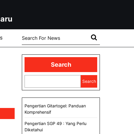
baru
Search
S
for:
Search
Search
Pengertian Gitartogel: Panduan
Komprehensif
Pengertian SGP 49 : Yang Perlu
Diketahui