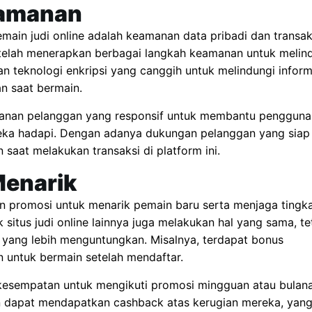
yamanan
main judi online adalah keamanan data pribadi dan transak
 telah menerapkan berbagai langkah keamanan untuk melin
n teknologi enkripsi yang canggih untuk melindungi inform
n saat bermain.
yanan pelanggan yang responsif untuk membantu pengguna
ka hadapi. Dengan adanya dukungan pelanggan yang siap 
saat melakukan transaksi di platform ini.
Menarik
promosi untuk menarik pemain baru serta menjaga tingk
situs judi online lainnya juga melakukan hal yang sama, te
yang lebih menguntungkan. Misalnya, terdapat bonus
 untuk bermain setelah mendaftar.
erkesempatan untuk mengikuti promosi mingguan atau bulan
n dapat mendapatkan cashback atas kerugian mereka, yan