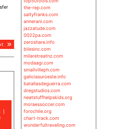
top50tools.com
sfer
the-rep.com
saltyfranks.com
annerani.com
jazzatude.com
0022pa.com
zeroshare.info
Next
xt
bilesinc.com
post:
milaretreatnz.com
modaagi.com
smallvilleph.com
galiciasuroeste.info
batallasdeguerra.com
dregstudios.com
Q:
neatstuffhelpskids.org
m
moraessoccer.com
forochile.org
admin@technologyresult.com
m
1
chart-track.com
caya
wonderfultraveling.com