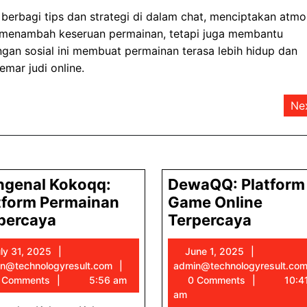
berbagi tips dan strategi di dalam chat, menciptakan atmo
ya menambah keseruan permainan, tetapi juga membantu
gan sosial ini membuat permainan terasa lebih hidup dan
mar judi online.
Ne
genal Kokoqq:
DewaQQ: Platform
tform Permainan
Game Online
Mengenal
DewaQ
percaya
Terpercaya
Kokoqq:
Platfor
July
June
ly 31, 2025
June 1, 2025
Platform
Game
logyresult.com
31,
admin@technologyresult.com
1,
n@technologyresult.com
admin@technologyresult.co
gkap
Permainan
Online
2025
2025
 Comments
5:56 am
0 Comments
10:4
n
Terpercaya
Terper
am