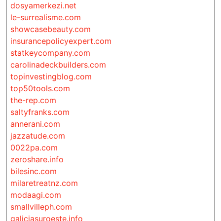
dosyamerkezi.net
le-surrealisme.com
showcasebeauty.com
insurancepolicyexpert.com
statkeycompany.com
carolinadeckbuilders.com
topinvestingblog.com
top50tools.com
the-rep.com
saltyfranks.com
annerani.com
jazzatude.com
0022pa.com
zeroshare.info
bilesinc.com
milaretreatnz.com
modaagi.com
smallvilleph.com
galiciasuroeste.info