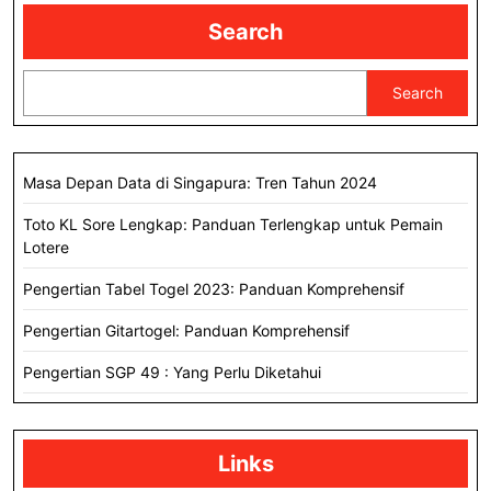
Search
Search
Masa Depan Data di Singapura: Tren Tahun 2024
Toto KL Sore Lengkap: Panduan Terlengkap untuk Pemain
Lotere
Pengertian Tabel Togel 2023: Panduan Komprehensif
Pengertian Gitartogel: Panduan Komprehensif
Pengertian SGP 49 : Yang Perlu Diketahui
Links