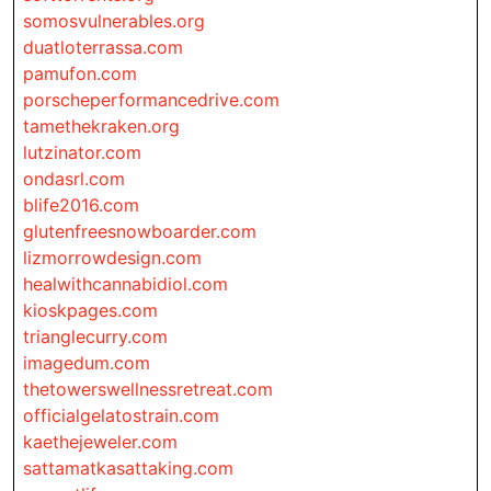
somosvulnerables.org
duatloterrassa.com
pamufon.com
porscheperformancedrive.com
tamethekraken.org
lutzinator.com
ondasrl.com
blife2016.com
glutenfreesnowboarder.com
lizmorrowdesign.com
healwithcannabidiol.com
kioskpages.com
trianglecurry.com
imagedum.com
thetowerswellnessretreat.com
officialgelatostrain.com
kaethejeweler.com
sattamatkasattaking.com