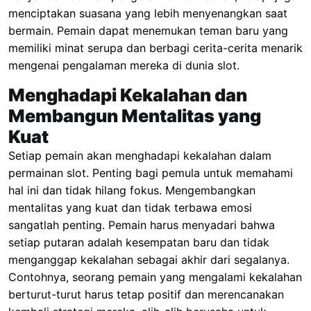
menciptakan suasana yang lebih menyenangkan saat
bermain. Pemain dapat menemukan teman baru yang
memiliki minat serupa dan berbagi cerita-cerita menarik
mengenai pengalaman mereka di dunia slot.
Menghadapi Kekalahan dan
Membangun Mentalitas yang
Kuat
Setiap pemain akan menghadapi kekalahan dalam
permainan slot. Penting bagi pemula untuk memahami
hal ini dan tidak hilang fokus. Mengembangkan
mentalitas yang kuat dan tidak terbawa emosi
sangatlah penting. Pemain harus menyadari bahwa
setiap putaran adalah kesempatan baru dan tidak
menganggap kekalahan sebagai akhir dari segalanya.
Contohnya, seorang pemain yang mengalami kekalahan
berturut-turut harus tetap positif dan merencanakan