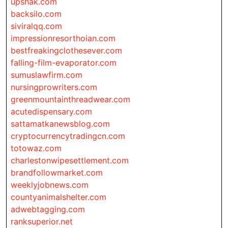
upshak.com
backsilo.com
siviralqq.com
impressionresorthoian.com
bestfreakingclothesever.com
falling-film-evaporator.com
sumuslawfirm.com
nursingprowriters.com
greenmountainthreadwear.com
acutedispensary.com
sattamatkanewsblog.com
cryptocurrencytradingcn.com
totowaz.com
charlestonwipesettlement.com
brandfollowmarket.com
weeklyjobnews.com
countyanimalshelter.com
adwebtagging.com
ranksuperior.net