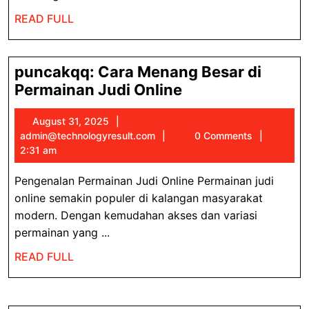
READ
READ FULL
FULL
puncakqq: Cara Menang Besar di
puncakqq:
Permainan Judi Online
Cara
August
August 31, 2025
Menang
31,
admin@technologyresult.co
admin@technologyresult.com
0 Comments
Besar
2025
2:31 am
di
Permainan
Pengenalan Permainan Judi Online Permainan judi
Judi
online semakin populer di kalangan masyarakat
Online
modern. Dengan kemudahan akses dan variasi
permainan yang ...
READ
READ FULL
FULL