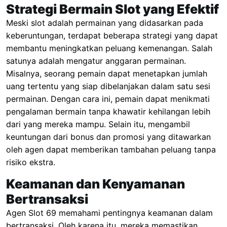
Strategi Bermain Slot yang Efektif
Meski slot adalah permainan yang didasarkan pada
keberuntungan, terdapat beberapa strategi yang dapat
membantu meningkatkan peluang kemenangan. Salah
satunya adalah mengatur anggaran permainan.
Misalnya, seorang pemain dapat menetapkan jumlah
uang tertentu yang siap dibelanjakan dalam satu sesi
permainan. Dengan cara ini, pemain dapat menikmati
pengalaman bermain tanpa khawatir kehilangan lebih
dari yang mereka mampu. Selain itu, mengambil
keuntungan dari bonus dan promosi yang ditawarkan
oleh agen dapat memberikan tambahan peluang tanpa
risiko ekstra.
Keamanan dan Kenyamanan
Bertransaksi
Agen Slot 69 memahami pentingnya keamanan dalam
bertransaksi. Oleh karena itu, mereka memastikan