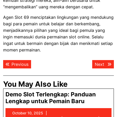
kembali strategi mereka, alih-alih berusaha untuk
“mengembalikan” uang mereka dengan cepat.
Agen Slot 69 menciptakan lingkungan yang mendukung
bagi para pemain untuk belajar dan berkembang,
menjadikannya pilihan yang ideal bagi pemula yang
ingin memasuki dunia permainan slot online. Selalu
ingat untuk bermain dengan bijak dan menikmati setiap
momen permainan.
Post
Previous
Next
Previous
Next
navigation
post:
post:
You May Also Like
Demo Slot Terlengkap: Panduan
Demo
Lengkap untuk Pemain Baru
Slot
October
October 10, 2025
Terlengkap