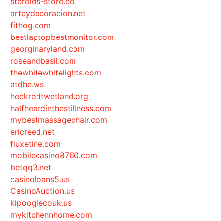
steroids-store.co
arteydecoracion.net
fithog.com
bestlaptopbestmonitor.com
georginaryland.com
roseandbasil.com
thewhitewhitelights.com
atdhe.ws
heckrodtwetland.org
halfheardinthestillness.com
mybestmassagechair.com
ericreed.net
fluxetine.com
mobilecasino8760.com
betqq3.net
casinoloans5.us
CasinoAuction.us
kipooglecouk.us
mykitchennhome.com