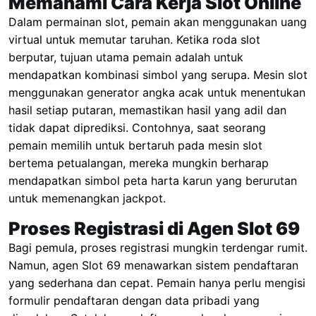
Memahami Cara Kerja Slot Online
Dalam permainan slot, pemain akan menggunakan uang
virtual untuk memutar taruhan. Ketika roda slot
berputar, tujuan utama pemain adalah untuk
mendapatkan kombinasi simbol yang serupa. Mesin slot
menggunakan generator angka acak untuk menentukan
hasil setiap putaran, memastikan hasil yang adil dan
tidak dapat diprediksi. Contohnya, saat seorang
pemain memilih untuk bertaruh pada mesin slot
bertema petualangan, mereka mungkin berharap
mendapatkan simbol peta harta karun yang berurutan
untuk memenangkan jackpot.
Proses Registrasi di Agen Slot 69
Bagi pemula, proses registrasi mungkin terdengar rumit.
Namun, agen Slot 69 menawarkan sistem pendaftaran
yang sederhana dan cepat. Pemain hanya perlu mengisi
formulir pendaftaran dengan data pribadi yang