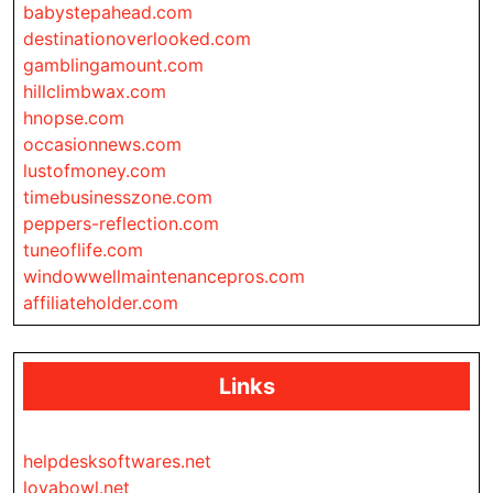
babystepahead.com
destinationoverlooked.com
gamblingamount.com
hillclimbwax.com
hnopse.com
occasionnews.com
lustofmoney.com
timebusinesszone.com
peppers-reflection.com
tuneoflife.com
windowwellmaintenancepros.com
affiliateholder.com
Links
helpdesksoftwares.net
lovabowl.net