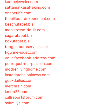
kaethejeweler.com
sattamatkasattaking.com
onepetlife.com
thebillboardexperiment.com
beachufabet.biz
mon-tresse-de-lit.com
sugarufabet.biz
boxufabet.biz
topgearautoservices.net
figurine-jouet.com
your-facebook-address.com
perroquet-ma-passion.com
modrenlivinghome.com
instadatahelpainews.com
geekdailies.com
merchrain.com
kmbb28.com
callreportsforum.com
sokmilya.com