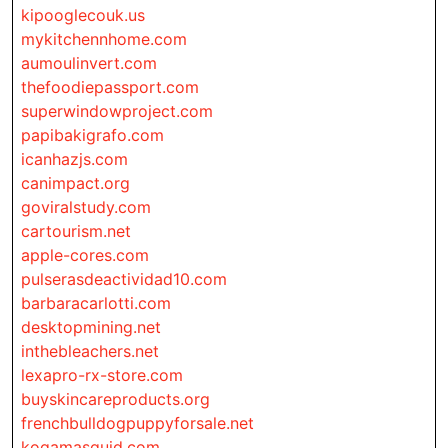
kipooglecouk.us
mykitchennhome.com
aumoulinvert.com
thefoodiepassport.com
superwindowproject.com
papibakigrafo.com
icanhazjs.com
canimpact.org
goviralstudy.com
cartourism.net
apple-cores.com
pulserasdeactividad10.com
barbaracarlotti.com
desktopmining.net
inthebleachers.net
lexapro-rx-store.com
buyskincareproducts.org
frenchbulldogpuppyforsale.net
kogamasquid.com