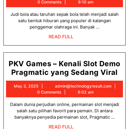
3,
0 Comments
6:10 am
Cara
2025
Judi bola atau taruhan sepak bola telah menjadi salah
Bermain
satu bentuk hiburan yang populer di kalangan
Judi
penggemar olahraga ini. Banyak ...
Bola
READ
READ FULL
dan
FULL
Menang
Setiap
PKV Games – Kenali Slot Demo
Saat
PK
Pragmatic yang Sedang Viral
Ga
May
admi
May 3, 2025
admin@technologyresult.com
–
3,
0 Comments
6:02 am
Ken
2025
Dalam dunia perjudian online, permainan slot menjadi
Slo
salah satu pilihan favorit para pemain. Di antara
De
banyaknya penyedia permainan slot, Pragmatic ...
Pr
READ
READ FULL