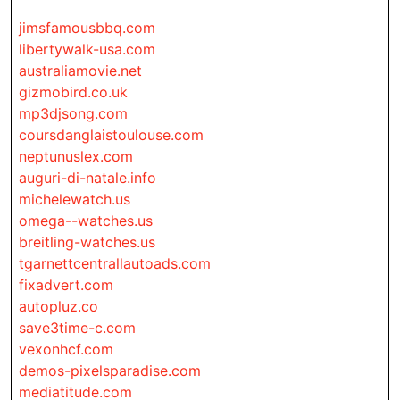
jimsfamousbbq.com
libertywalk-usa.com
australiamovie.net
gizmobird.co.uk
mp3djsong.com
coursdanglaistoulouse.com
neptunuslex.com
auguri-di-natale.info
michelewatch.us
omega--watches.us
breitling-watches.us
tgarnettcentrallautoads.com
fixadvert.com
autopluz.co
save3time-c.com
vexonhcf.com
demos-pixelsparadise.com
mediatitude.com