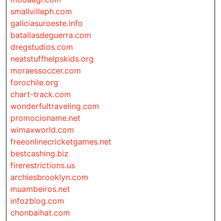
smallvilleph.com
galiciasuroeste.info
batallasdeguerra.com
dregstudios.com
neatstuffhelpskids.org
moraessoccer.com
forochile.org
chart-track.com
wonderfultraveling.com
promocioname.net
wimaxworld.com
freeonlinecricketgames.net
bestcashing.biz
firerestrictions.us
archiesbrooklyn.com
muambeiros.net
infozblog.com
chonbaihat.com