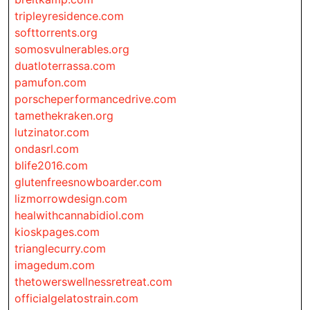
tripleyresidence.com
softtorrents.org
somosvulnerables.org
duatloterrassa.com
pamufon.com
porscheperformancedrive.com
tamethekraken.org
lutzinator.com
ondasrl.com
blife2016.com
glutenfreesnowboarder.com
lizmorrowdesign.com
healwithcannabidiol.com
kioskpages.com
trianglecurry.com
imagedum.com
thetowerswellnessretreat.com
officialgelatostrain.com