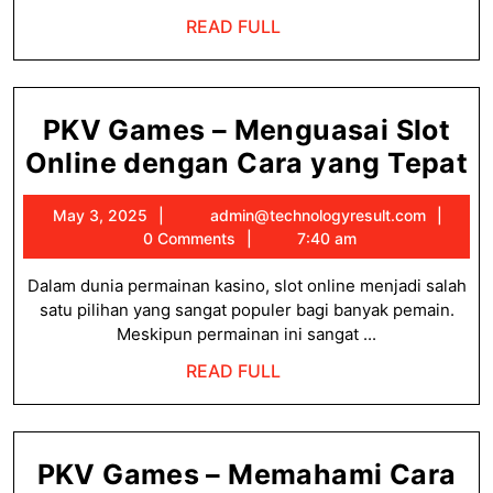
P
READ
READ FULL
FULL
P
PKV Games – Menguasai Slot
P
Online dengan Cara yang Tepat
G
May
admi
May 3, 2025
admin@technologyresult.com
–
3,
0 Comments
7:40 am
M
2025
Dalam dunia permainan kasino, slot online menjadi salah
S
satu pilihan yang sangat populer bagi banyak pemain.
O
Meskipun permainan ini sangat ...
d
READ
READ FULL
C
FULL
y
T
PKV Games – Memahami Cara