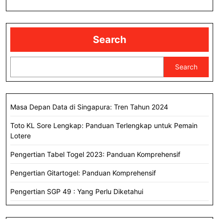
ya
FULL
Se
Vir
Search
Search
Masa Depan Data di Singapura: Tren Tahun 2024
Toto KL Sore Lengkap: Panduan Terlengkap untuk Pemain
Lotere
Pengertian Tabel Togel 2023: Panduan Komprehensif
Pengertian Gitartogel: Panduan Komprehensif
Pengertian SGP 49 : Yang Perlu Diketahui