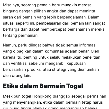
Misalnya, seorang pemain baru mungkin merasa
bingung dengan pilihan angka dan dapat meminta
saran dari pemain yang lebih berpengalaman. Dalam
situasi seperti ini, pembelajaran dari pemain lain sangat
berharga dan dapat mempercepat pemahaman mereka
tentang permainan.
Namun, perlu diingat bahwa tidak semua informasi
yang dibagikan dalam komunitas adalah benar. Oleh
karena itu, penting untuk selalu melakukan penelitian
dan verifikasi sebelum mengambil keputusan
berdasarkan prediksi atau strategi yang diumumkan
oleh orang lain.
Etika dalam Bermain Togel
Meskipun togel Hongkong dianggap sebagai permainan
yang menyenangkan, etika dalam bermain tetap harus
dijunjung tinggi. Banyak orang menganggap bahwa