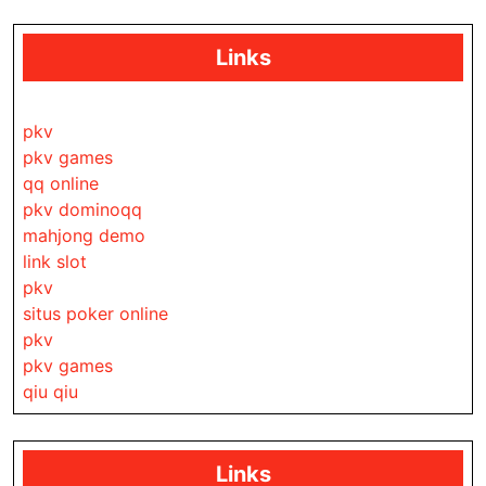
Links
pkv
pkv games
qq online
pkv dominoqq
mahjong demo
link slot
pkv
situs poker online
pkv
pkv games
qiu qiu
Links