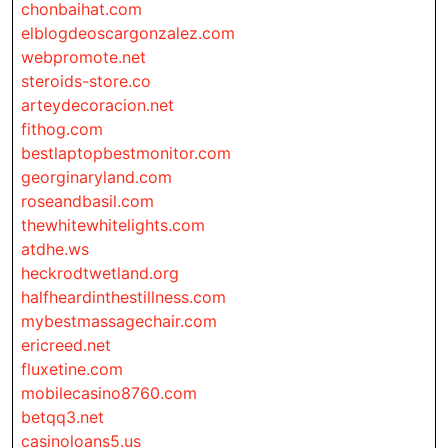
chonbaihat.com
elblogdeoscargonzalez.com
webpromote.net
steroids-store.co
arteydecoracion.net
fithog.com
bestlaptopbestmonitor.com
georginaryland.com
roseandbasil.com
thewhitewhitelights.com
atdhe.ws
heckrodtwetland.org
halfheardinthestillness.com
mybestmassagechair.com
ericreed.net
fluxetine.com
mobilecasino8760.com
betqq3.net
casinoloans5.us