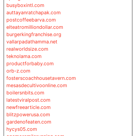
busyboxintl.com
auttayanratchapak.com
postcoffeebarva.com
elteatromilliondollar.com
burgerkingfranchise.org
vallarpadathamma.net
realworldsize.com
teknolama.com
productforbaby.com
orb-z.com
fosterscoachhousetavern.com
mesasdecultivoonline.com
boilersnbits.com
latestviralpost.com
newfreearticle.com
blitzpowerusa.com
gardenofeaten.com
hycys05.com