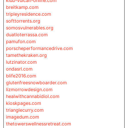
klub-vulcan-online.com
breitkamp.com
tripleyresidence.com
softtorrents.org
somosvulnerables.org
duatloterrassa.com
pamufon.com
porscheperformancedrive.com
tamethekraken.org
lutzinator.com
ondasrl.com
blife2016.com
glutenfreesnowboarder.com
lizmorrowdesign.com
healwithcannabidiol.com
kioskpages.com
trianglecurry.com
imagedum.com
thetowerswellnessretreat.com