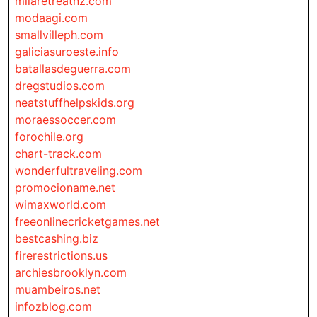
milaretreatnz.com
modaagi.com
smallvilleph.com
galiciasuroeste.info
batallasdeguerra.com
dregstudios.com
neatstuffhelpskids.org
moraessoccer.com
forochile.org
chart-track.com
wonderfultraveling.com
promocioname.net
wimaxworld.com
freeonlinecricketgames.net
bestcashing.biz
firerestrictions.us
archiesbrooklyn.com
muambeiros.net
infozblog.com