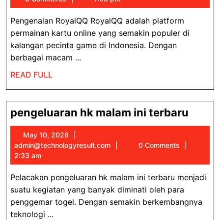
dalam
2025
Permain
Pengenalan RoyalQQ RoyalQQ adalah platform
Kartu
permainan kartu online yang semakin populer di
Online
kalangan pecinta game di Indonesia. Dengan
berbagai macam ...
READ
READ FULL
FULL
penge
pengeluaran hk malam ini terbaru
hk
May
May 10, 2026
mala
10,
admin@technologyresult.co
admin@technologyresult.com
0 Comments
ini
2026
2:33 am
terba
Pelacakan pengeluaran hk malam ini terbaru menjadi
suatu kegiatan yang banyak diminati oleh para
penggemar togel. Dengan semakin berkembangnya
teknologi ...