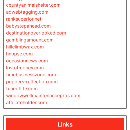
countyanimalshelter.com
adwebtagging.com
ranksuperior.net
babystepahead.com
destinationoverlooked.com
gamblingamount.com
hillclimbwax.com
hnopse.com
occasionnews.com
lustofmoney.com
timebusinesszone.com
peppers-reflection.com
tuneoflife.com
windowwellmaintenancepros.com
affiliateholder.com
Links