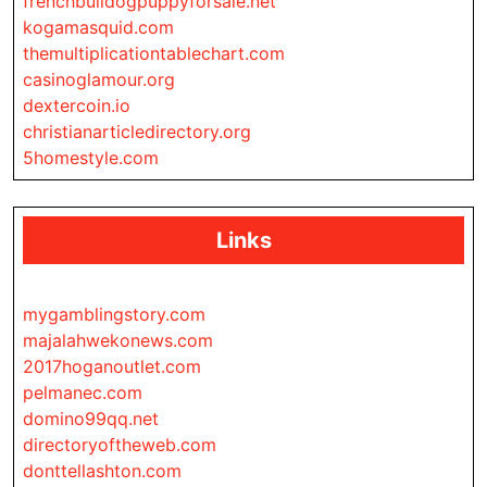
frenchbulldogpuppyforsale.net
kogamasquid.com
themultiplicationtablechart.com
casinoglamour.org
dextercoin.io
christianarticledirectory.org
5homestyle.com
Links
mygamblingstory.com
majalahwekonews.com
2017hoganoutlet.com
pelmanec.com
domino99qq.net
directoryoftheweb.com
donttellashton.com