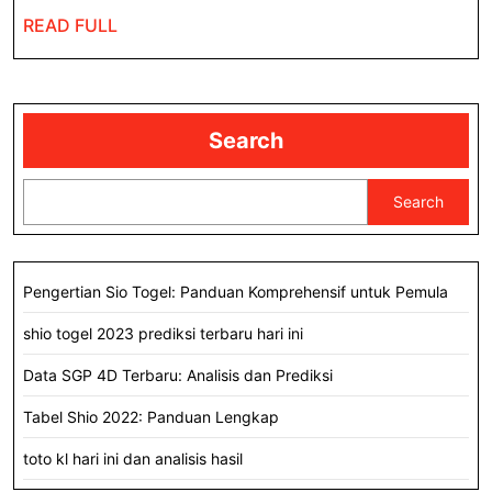
READ
READ FULL
FULL
Search
Search
Pengertian Sio Togel: Panduan Komprehensif untuk Pemula
shio togel 2023 prediksi terbaru hari ini
Data SGP 4D Terbaru: Analisis dan Prediksi
Tabel Shio 2022: Panduan Lengkap
toto kl hari ini dan analisis hasil