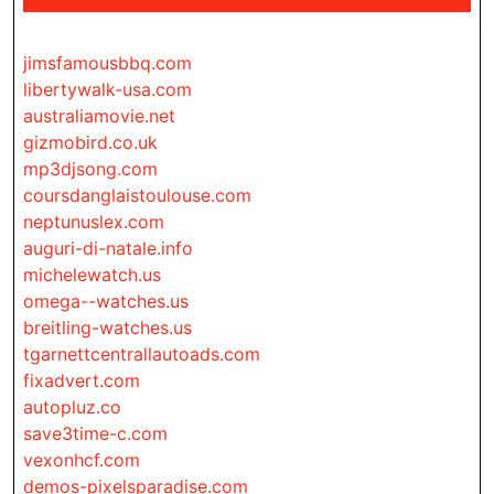
jimsfamousbbq.com
libertywalk-usa.com
australiamovie.net
gizmobird.co.uk
mp3djsong.com
coursdanglaistoulouse.com
neptunuslex.com
auguri-di-natale.info
michelewatch.us
omega--watches.us
breitling-watches.us
tgarnettcentrallautoads.com
fixadvert.com
autopluz.co
save3time-c.com
vexonhcf.com
demos-pixelsparadise.com