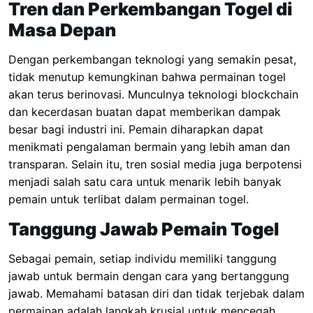
Tren dan Perkembangan Togel di
Masa Depan
Dengan perkembangan teknologi yang semakin pesat,
tidak menutup kemungkinan bahwa permainan togel
akan terus berinovasi. Munculnya teknologi blockchain
dan kecerdasan buatan dapat memberikan dampak
besar bagi industri ini. Pemain diharapkan dapat
menikmati pengalaman bermain yang lebih aman dan
transparan. Selain itu, tren sosial media juga berpotensi
menjadi salah satu cara untuk menarik lebih banyak
pemain untuk terlibat dalam permainan togel.
Tanggung Jawab Pemain Togel
Sebagai pemain, setiap individu memiliki tanggung
jawab untuk bermain dengan cara yang bertanggung
jawab. Memahami batasan diri dan tidak terjebak dalam
permainan adalah langkah krusial untuk mencegah