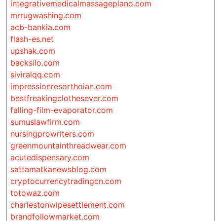
integrativemedicalmassageplano.com
mrrugwashing.com
acb-bankia.com
flash-es.net
upshak.com
backsilo.com
siviralqq.com
impressionresorthoian.com
bestfreakingclothesever.com
falling-film-evaporator.com
sumuslawfirm.com
nursingprowriters.com
greenmountainthreadwear.com
acutedispensary.com
sattamatkanewsblog.com
cryptocurrencytradingcn.com
totowaz.com
charlestonwipesettlement.com
brandfollowmarket.com