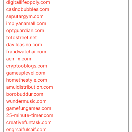
digitallifeopoly.com
casinobubbles.com
seputargym.com
impiyanamall.com
optguardian.com
totostreet.net
davilcasino.com
fraudwatchai.com
aem-x.com
cryptooblogs.com
gameuplevel.com
homethestyle.com
amuldistribution.com
borobuddur.com
wundermusic.com
gamefungames.com
25-minute-timer.com
creativefuntask.com
engrsaifulsaif.com