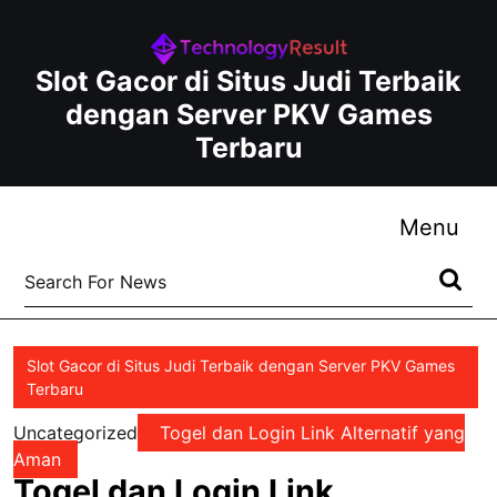
Skip
to
content
Slot Gacor di Situs Judi Terbaik
Skip
dengan Server PKV Games
to
Terbaru
content
Me
Menu
Search
for:
Slot Gacor di Situs Judi Terbaik dengan Server PKV Games
Terbaru
Uncategorized
Togel dan Login Link Alternatif yang
Aman
Togel dan Login Link