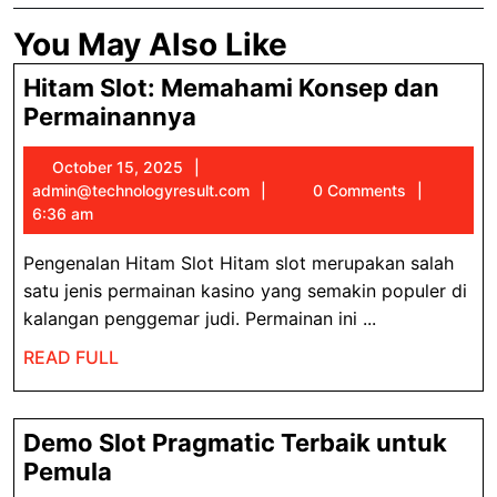
You May Also Like
Hitam Slot: Memahami Konsep dan
Hitam
Permainannya
Slot:
October
October 15, 2025
Memahami
15,
admin@technologyresult.co
admin@technologyresult.com
0 Comments
Konsep
2025
6:36 am
dan
Permainannya
Pengenalan Hitam Slot Hitam slot merupakan salah
satu jenis permainan kasino yang semakin populer di
kalangan penggemar judi. Permainan ini ...
READ
READ FULL
FULL
Demo Slot Pragmatic Terbaik untuk
Demo
Pemula