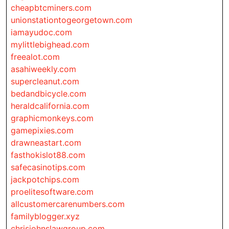
cheapbtcminers.com
unionstationtogeorgetown.com
iamayudoc.com
mylittlebighead.com
freealot.com
asahiweekly.com
supercleanut.com
bedandbicycle.com
heraldcalifornia.com
graphicmonkeys.com
gamepixies.com
drawneastart.com
fasthokislot88.com
safecasinotips.com
jackpotchips.com
proelitesoftware.com
allcustomercarenumbers.com
familyblogger.xyz
chrisjohnslawgroup.com