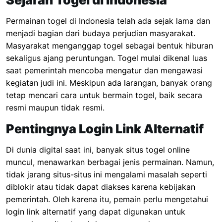
Sejarah Togel di Indonesia
Permainan togel di Indonesia telah ada sejak lama dan
menjadi bagian dari budaya perjudian masyarakat.
Masyarakat menganggap togel sebagai bentuk hiburan
sekaligus ajang peruntungan. Togel mulai dikenal luas
saat pemerintah mencoba mengatur dan mengawasi
kegiatan judi ini. Meskipun ada larangan, banyak orang
tetap mencari cara untuk bermain togel, baik secara
resmi maupun tidak resmi.
Pentingnya Login Link Alternatif
Di dunia digital saat ini, banyak situs togel online
muncul, menawarkan berbagai jenis permainan. Namun,
tidak jarang situs-situs ini mengalami masalah seperti
diblokir atau tidak dapat diakses karena kebijakan
pemerintah. Oleh karena itu, pemain perlu mengetahui
login link alternatif yang dapat digunakan untuk