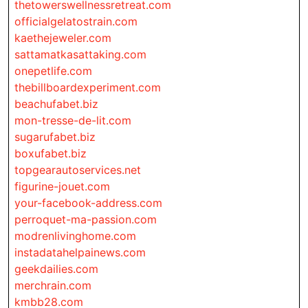
thetowerswellnessretreat.com
officialgelatostrain.com
kaethejeweler.com
sattamatkasattaking.com
onepetlife.com
thebillboardexperiment.com
beachufabet.biz
mon-tresse-de-lit.com
sugarufabet.biz
boxufabet.biz
topgearautoservices.net
figurine-jouet.com
your-facebook-address.com
perroquet-ma-passion.com
modrenlivinghome.com
instadatahelpainews.com
geekdailies.com
merchrain.com
kmbb28.com