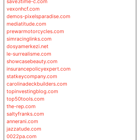
save3time-c.com
vexonhcf.com
demos-pixelsparadise.com
mediatitude.com
prewarmotorcycles.com
simracinglinks.com
dosyamerkezi.net
le-surrealisme.com
showcasebeauty.com
insurancepolicyexpert.com
statkeycompany.com
carolinadeckbuilders.com
topinvestingblog.com
top50tools.com
the-rep.com
saltyfranks.com
annerani.com
jazzatude.com
0022pa.com