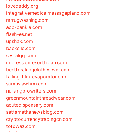
lovedaddy.org
integrativemedicalmassageplano.com
mrrugwashing.com
acb-bankia.com
flash-es.net
upshak.com
backsilo.com
siviralqq.com
impressionresorthoian.com
bestfreakingclothesever.com
falling-film-evaporator.com
sumuslawfirm.com
nursingprowriters.com
greenmountainthreadwear.com
acutedispensary.com
sattamatkanewsblog.com
cryptocurrencytradingcn.com
totowaz.com