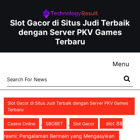
Skip
to
content
Slot Gacor di Situs Judi Terbaik
Skip
dengan Server PKV Games
to
Terbaru
content
Me
Menu
Search
for:
Slot Gacor di Situs Judi Terbaik dengan Server PKV Games
Terbaru
,
,
slot 88
Casino Online
SBOBET
Slot Gacor
resmi: Pengalaman Bermain yang Mengasyikan