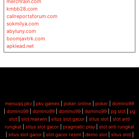
merchrain.com
kmbb28.com
callreportsforum.com
sokmilya.com
abyluny.com
boomjavtrk.com
apklead.net
menuqq pkv
|
pkv games
|
poker online
|
poker
|
domino99
|
domino99
|
domino99
|
domino99
|
domino99
|
pg slot
|
pg
slot
|
slot maxwin
|
situs slot gacor
|
situs slot
|
slot anti
rungkat
|
situs slot gacor
|
pragmatic play
|
slot anti rungkat
|
situs slot gacor
|
slot gacor resmi
|
demo slot
|
situs slot
|