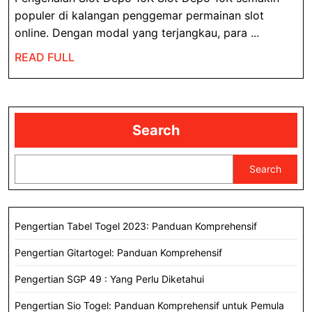
populer di kalangan penggemar permainan slot
online. Dengan modal yang terjangkau, para ...
READ
READ FULL
FULL
Search
Search
Pengertian Tabel Togel 2023: Panduan Komprehensif
Pengertian Gitartogel: Panduan Komprehensif
Pengertian SGP 49 : Yang Perlu Diketahui
Pengertian Sio Togel: Panduan Komprehensif untuk Pemula