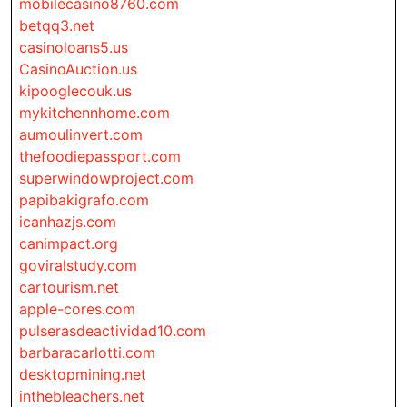
mobilecasino8760.com
betqq3.net
casinoloans5.us
CasinoAuction.us
kipooglecouk.us
mykitchennhome.com
aumoulinvert.com
thefoodiepassport.com
superwindowproject.com
papibakigrafo.com
icanhazjs.com
canimpact.org
goviralstudy.com
cartourism.net
apple-cores.com
pulserasdeactividad10.com
barbaracarlotti.com
desktopmining.net
inthebleachers.net