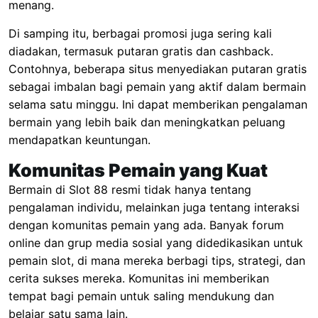
menang.
Di samping itu, berbagai promosi juga sering kali
diadakan, termasuk putaran gratis dan cashback.
Contohnya, beberapa situs menyediakan putaran gratis
sebagai imbalan bagi pemain yang aktif dalam bermain
selama satu minggu. Ini dapat memberikan pengalaman
bermain yang lebih baik dan meningkatkan peluang
mendapatkan keuntungan.
Komunitas Pemain yang Kuat
Bermain di Slot 88 resmi tidak hanya tentang
pengalaman individu, melainkan juga tentang interaksi
dengan komunitas pemain yang ada. Banyak forum
online dan grup media sosial yang didedikasikan untuk
pemain slot, di mana mereka berbagi tips, strategi, dan
cerita sukses mereka. Komunitas ini memberikan
tempat bagi pemain untuk saling mendukung dan
belajar satu sama lain.