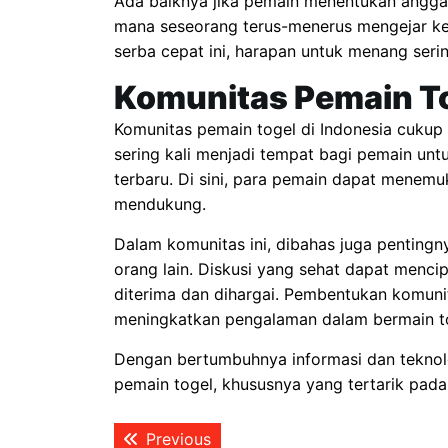
Ada baiknya jika pemain menentukan anggar
mana seseorang terus-menerus mengejar kek
serba cepat ini, harapan untuk menang ser
Komunitas Pemain To
Komunitas pemain togel di Indonesia cukup 
sering kali menjadi tempat bagi pemain untu
terbaru. Di sini, para pemain dapat menemu
mendukung.
Dalam komunitas ini, dibahas juga pentingn
orang lain. Diskusi yang sehat dapat menc
diterima dan dihargai. Pembentukan komunit
meningkatkan pengalaman dalam bermain t
Dengan bertumbuhnya informasi dan teknolo
pemain togel, khususnya yang tertarik pada
Post
Previous
Previous