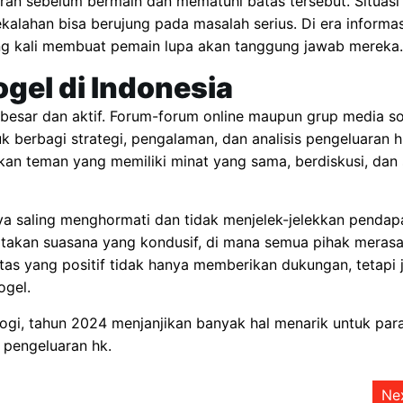
an sebelum bermain dan mematuhi batas tersebut. Situasi 
alahan bisa berujung pada masalah serius. Di era informa
ing kali membuat pemain lupa akan tanggung jawab mereka.
gel di Indonesia
besar dan aktif. Forum-forum online maupun grup media so
k berbagi strategi, pengalaman, dan analisis pengeluaran 
kan teman yang memiliki minat yang sama, berdiskusi, dan 
ya saling menghormati dan tidak menjelek-jelekkan pendap
iptakan suasana yang kondusif, di mana semua pihak meras
as yang positif tidak hanya memberikan dukungan, tetapi 
ogel.
gi, tahun 2024 menjanjikan banyak hal menarik untuk par
 pengeluaran hk.
Ne