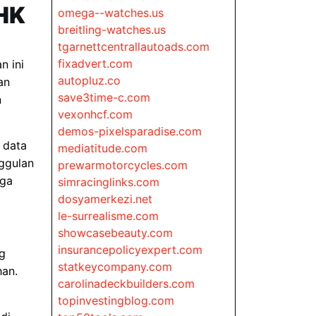
 HK
omega--watches.us
breitling-watches.us
tgarnettcentrallautoads.com
fixadvert.com
n ini
autopluz.co
an
save3time-c.com
n
vexonhcf.com
demos-pixelsparadise.com
 data
mediatitude.com
nggulan
prewarmotorcycles.com
gga
simracinglinks.com
dosyamerkezi.net
le-surrealisme.com
showcasebeauty.com
insurancepolicyexpert.com
ng
statkeycompany.com
han.
carolinadeckbuilders.com
topinvestingblog.com