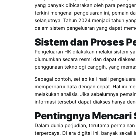
yang banyak dibicarakan oleh para penggem
terkini mengenai pengeluaran ini, pemain d
selanjutnya. Tahun 2024 menjadi tahun ya
dalam sistem pengeluaran yang dapat memen
Sistem dan Proses P
Pengeluaran HK dilakukan melalui sistem yan
diumumkan secara resmi dan dapat diakses 
penggunaan teknologi canggih, yang memas
Sebagai contoh, setiap kali hasil pengeluar
memperbarui data dengan cepat. Hal ini me
melakukan analisis. Jika sebelumnya pemai
informasi tersebut dapat diakses hanya den
Pentingnya Mencari
Dalam dunia perjudian, terutama permainan 
terpercaya. Di era digital ini, banyak seka