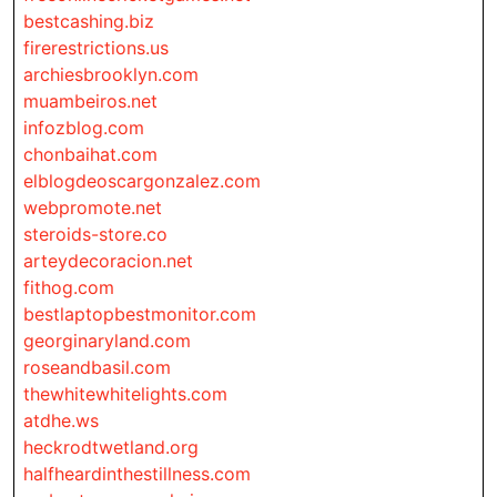
bestcashing.biz
firerestrictions.us
archiesbrooklyn.com
muambeiros.net
infozblog.com
chonbaihat.com
elblogdeoscargonzalez.com
webpromote.net
steroids-store.co
arteydecoracion.net
fithog.com
bestlaptopbestmonitor.com
georginaryland.com
roseandbasil.com
thewhitewhitelights.com
atdhe.ws
heckrodtwetland.org
halfheardinthestillness.com