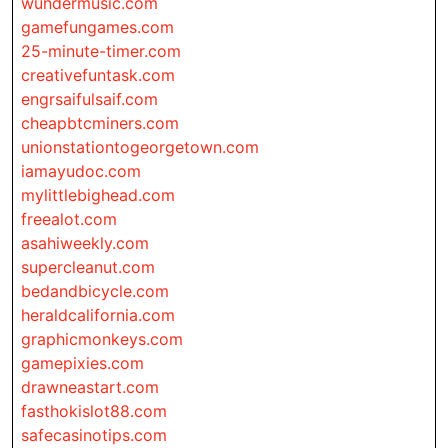
wundermusic.com
gamefungames.com
25-minute-timer.com
creativefuntask.com
engrsaifulsaif.com
cheapbtcminers.com
unionstationtogeorgetown.com
iamayudoc.com
mylittlebighead.com
freealot.com
asahiweekly.com
supercleanut.com
bedandbicycle.com
heraldcalifornia.com
graphicmonkeys.com
gamepixies.com
drawneastart.com
fasthokislot88.com
safecasinotips.com