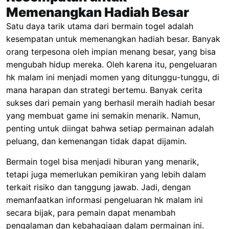
Memenangkan Hadiah Besar
Satu daya tarik utama dari bermain togel adalah
kesempatan untuk memenangkan hadiah besar. Banyak
orang terpesona oleh impian menang besar, yang bisa
mengubah hidup mereka. Oleh karena itu, pengeluaran
hk malam ini menjadi momen yang ditunggu-tunggu, di
mana harapan dan strategi bertemu. Banyak cerita
sukses dari pemain yang berhasil meraih hadiah besar
yang membuat game ini semakin menarik. Namun,
penting untuk diingat bahwa setiap permainan adalah
peluang, dan kemenangan tidak dapat dijamin.
Bermain togel bisa menjadi hiburan yang menarik,
tetapi juga memerlukan pemikiran yang lebih dalam
terkait risiko dan tanggung jawab. Jadi, dengan
memanfaatkan informasi pengeluaran hk malam ini
secara bijak, para pemain dapat menambah
pengalaman dan kebahagiaan dalam permainan ini.