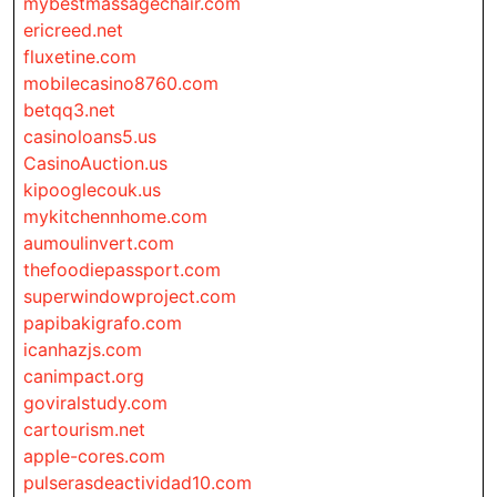
mybestmassagechair.com
ericreed.net
fluxetine.com
mobilecasino8760.com
betqq3.net
casinoloans5.us
CasinoAuction.us
kipooglecouk.us
mykitchennhome.com
aumoulinvert.com
thefoodiepassport.com
superwindowproject.com
papibakigrafo.com
icanhazjs.com
canimpact.org
goviralstudy.com
cartourism.net
apple-cores.com
pulserasdeactividad10.com