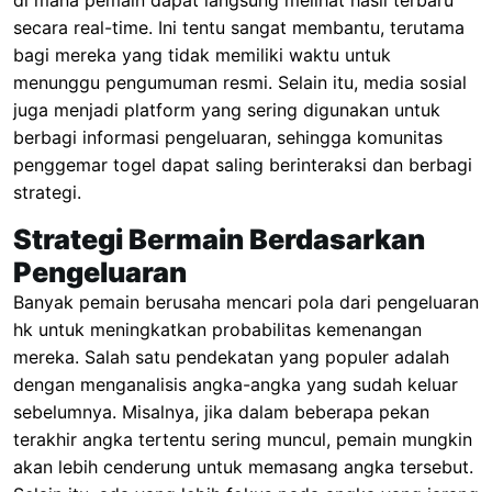
di mana pemain dapat langsung melihat hasil terbaru
secara real-time. Ini tentu sangat membantu, terutama
bagi mereka yang tidak memiliki waktu untuk
menunggu pengumuman resmi. Selain itu, media sosial
juga menjadi platform yang sering digunakan untuk
berbagi informasi pengeluaran, sehingga komunitas
penggemar togel dapat saling berinteraksi dan berbagi
strategi.
Strategi Bermain Berdasarkan
Pengeluaran
Banyak pemain berusaha mencari pola dari pengeluaran
hk untuk meningkatkan probabilitas kemenangan
mereka. Salah satu pendekatan yang populer adalah
dengan menganalisis angka-angka yang sudah keluar
sebelumnya. Misalnya, jika dalam beberapa pekan
terakhir angka tertentu sering muncul, pemain mungkin
akan lebih cenderung untuk memasang angka tersebut.