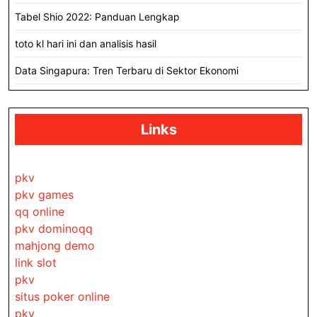
Tabel Shio 2022: Panduan Lengkap
toto kl hari ini dan analisis hasil
Data Singapura: Tren Terbaru di Sektor Ekonomi
Links
pkv
pkv games
qq online
pkv dominoqq
mahjong demo
link slot
pkv
situs poker online
pkv