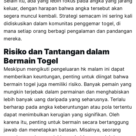
Selain itu, ada yang lebih fokus pada angka yang jarang
keluar, dengan harapan bahwa angka tersebut akan
segera muncul kembali. Strategi semacam ini sering kali
didiskusikan dalam komunitas penggemar togel, di
mana setiap orang berbagi pengalaman dan pandangan
mereka.
Risiko dan Tantangan dalam
Bermain Togel
Meskipun mengikuti pengeluaran hk malam ini dapat
memberikan keuntungan, penting untuk diingat bahwa
bermain togel juga memiliki risiko. Banyak pemain yang
mungkin terjebak dalam permainan dan menghabiskan
lebih banyak uang daripada yang seharusnya. Terlalu
berharap pada angka keberuntungan atau pola tertentu
dapat menimbulkan kerugian yang signifikan. Oleh
karena itu, penting untuk bermain secara bertanggung
jawab dan menetapkan batasan. Misalnya, seorang