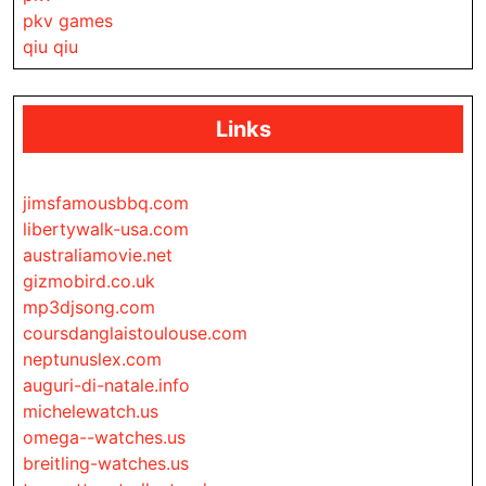
pkv games
qiu qiu
Links
jimsfamousbbq.com
libertywalk-usa.com
australiamovie.net
gizmobird.co.uk
mp3djsong.com
coursdanglaistoulouse.com
neptunuslex.com
auguri-di-natale.info
michelewatch.us
omega--watches.us
breitling-watches.us