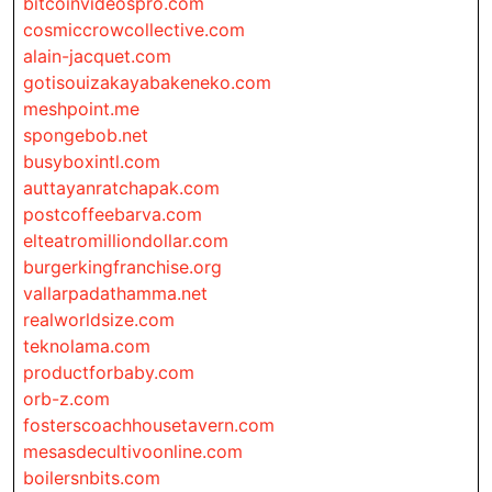
bitcoinvideospro.com
cosmiccrowcollective.com
alain-jacquet.com
gotisouizakayabakeneko.com
meshpoint.me
spongebob.net
busyboxintl.com
auttayanratchapak.com
postcoffeebarva.com
elteatromilliondollar.com
burgerkingfranchise.org
vallarpadathamma.net
realworldsize.com
teknolama.com
productforbaby.com
orb-z.com
fosterscoachhousetavern.com
mesasdecultivoonline.com
boilersnbits.com