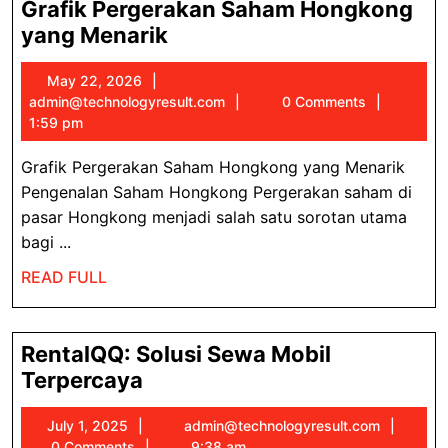
Grafik Pergerakan Saham Hongkong
Grafik
yang Menarik
Pergerakan
May
May 22, 2026
Saham
22,
admin@technologyresult.co
admin@technologyresult.com
0 Comments
Hongkong
2026
1:59 pm
yang
Menarik
Grafik Pergerakan Saham Hongkong yang Menarik
Pengenalan Saham Hongkong Pergerakan saham di
pasar Hongkong menjadi salah satu sorotan utama
bagi ...
READ
READ FULL
FULL
RentalQQ: Solusi Sewa Mobil
RentalQQ:
Terpercaya
Solusi
July
admin
July 1, 2025
admin@technologyresult.com
Sewa
1,
0 Comments
9:38 am