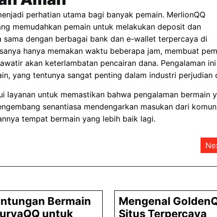
njadi perhatian utama bagi banyak pemain. MerlionQQ
ang memudahkan pemain untuk melakukan deposit dan
rja sama dengan berbagai bank dan e-wallet terpercaya di
biasanya hanya memakan waktu beberapa jam, membuat pem
awatir akan keterlambatan pencairan dana. Pengalaman ini
, yang tentunya sangat penting dalam industri perjudian o
rui layanan untuk memastikan bahwa pengalaman bermain 
 Pengembang senantiasa mendengarkan masukan dari komun
nnya tempat bermain yang lebih baik lagi.
Ne
ntungan Bermain
Mengenal Golden
SuryaQQ untuk
Situs Terpercaya