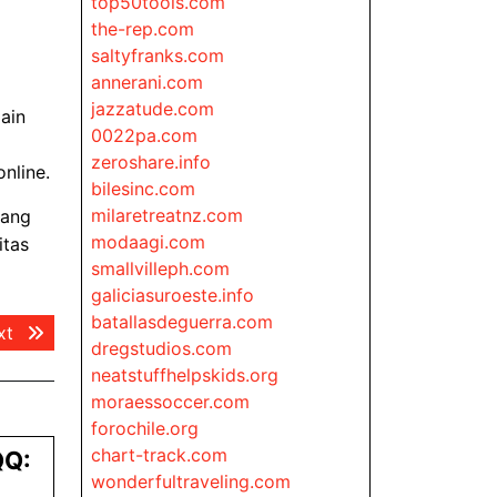
top50tools.com
the-rep.com
saltyfranks.com
annerani.com
jazzatude.com
ain
0022pa.com
zeroshare.info
nline.
bilesinc.com
milaretreatnz.com
yang
modaagi.com
itas
smallvilleph.com
galiciasuroeste.info
batallasdeguerra.com
Next
xt
dregstudios.com
post:
neatstuffhelpskids.org
moraessoccer.com
forochile.org
chart-track.com
QQ:
wonderfultraveling.com