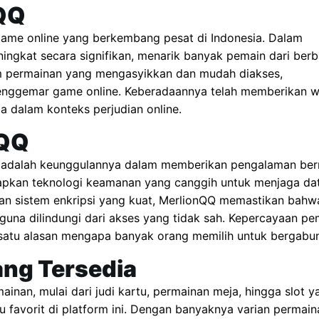
QQ
game online yang berkembang pesat di Indonesia. Dalam
ningkat secara signifikan, menarik banyak pemain dari berb
m permainan yang mengasyikkan dan mudah diakses,
penggemar game online. Keberadaannya telah memberikan 
a dalam konteks perjudian online.
nQQ
QQ adalah keunggulannya dalam memberikan pengalaman be
apkan teknologi keamanan yang canggih untuk menjaga da
an sistem enkripsi yang kuat, MerlionQQ memastikan bahw
guna dilindungi dari akses yang tidak sah. Kepercayaan pe
 satu alasan mengapa banyak orang memilih untuk bergabu
ang Tersedia
inan, mulai dari judi kartu, permainan meja, hingga slot y
u favorit di platform ini. Dengan banyaknya varian permain