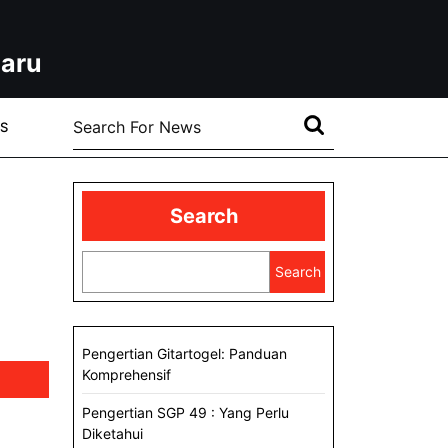
baru
Search
S
for:
Search
Search
Pengertian Gitartogel: Panduan
Komprehensif
Pengertian SGP 49 : Yang Perlu
Diketahui