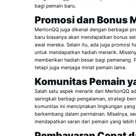
bagi pemain baru.
Promosi dan Bonus 
MerlionQQ juga dikenal dengan berbagai p
baru biasanya akan mendapatkan bonus sel
awal mereka. Selain itu, ada juga promosi
untuk mendapatkan hadiah menarik. Misalny
memberikan hadiah besar bagi pemenang. Pe
tetapi juga menjaga minat pemain lama.
Komunitas Pemain ya
Salah satu aspek menarik dari MerlionQQ a
seringkali berbagi pengalaman, strategi ber
komunitas ini menciptakan lingkungan yang 
berkembang dalam permainan. Misalnya, seo
mendapatkan saran dari pemain yang lebih
Pembayaran Cepat 