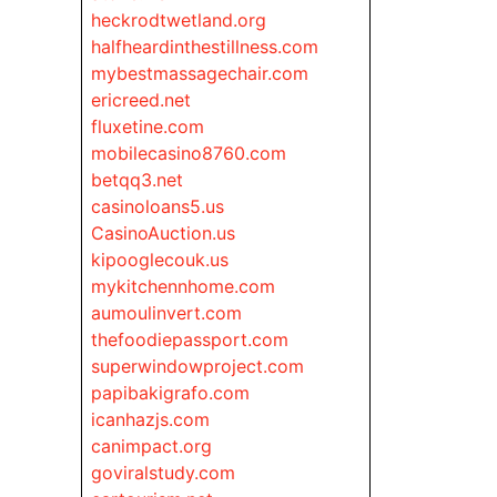
heckrodtwetland.org
halfheardinthestillness.com
mybestmassagechair.com
ericreed.net
fluxetine.com
mobilecasino8760.com
betqq3.net
casinoloans5.us
CasinoAuction.us
kipooglecouk.us
mykitchennhome.com
aumoulinvert.com
thefoodiepassport.com
superwindowproject.com
papibakigrafo.com
icanhazjs.com
canimpact.org
goviralstudy.com