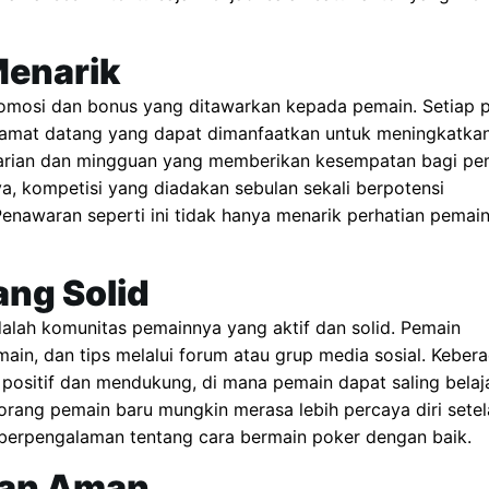
Menarik
romosi dan bonus yang ditawarkan kepada pemain. Setiap 
amat datang yang dapat dimanfaatkan untuk meningkatkan
 harian dan mingguan yang memberikan kesempatan bagi pe
a, kompetisi yang diadakan sebulan sekali berpotensi
nawaran seperti ini tidak hanya menarik perhatian pemain
ng Solid
dalah komunitas pemainnya yang aktif dan solid. Pemain
main, dan tips melalui forum atau grup media sosial. Keber
positif dan mendukung, di mana pemain dapat saling belaj
rang pemain baru mungkin merasa lebih percaya diri setel
 berpengalaman tentang cara bermain poker dengan baik.
dan Aman