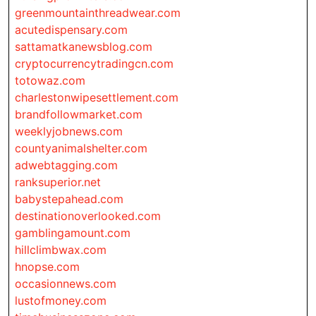
greenmountainthreadwear.com
acutedispensary.com
sattamatkanewsblog.com
cryptocurrencytradingcn.com
totowaz.com
charlestonwipesettlement.com
brandfollowmarket.com
weeklyjobnews.com
countyanimalshelter.com
adwebtagging.com
ranksuperior.net
babystepahead.com
destinationoverlooked.com
gamblingamount.com
hillclimbwax.com
hnopse.com
occasionnews.com
lustofmoney.com