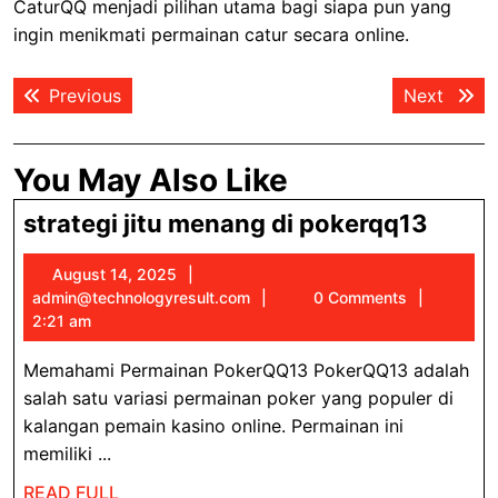
CaturQQ menjadi pilihan utama bagi siapa pun yang
ingin menikmati permainan catur secara online.
Post
Previous
Next
Previous
Next
navigation
post:
post:
You May Also Like
strate
strategi jitu menang di pokerqq13
jitu
August
August 14, 2025
mena
14,
admin@technologyresult.co
admin@technologyresult.com
0 Comments
di
2025
2:21 am
poke
Memahami Permainan PokerQQ13 PokerQQ13 adalah
salah satu variasi permainan poker yang populer di
kalangan pemain kasino online. Permainan ini
memiliki ...
READ
READ FULL