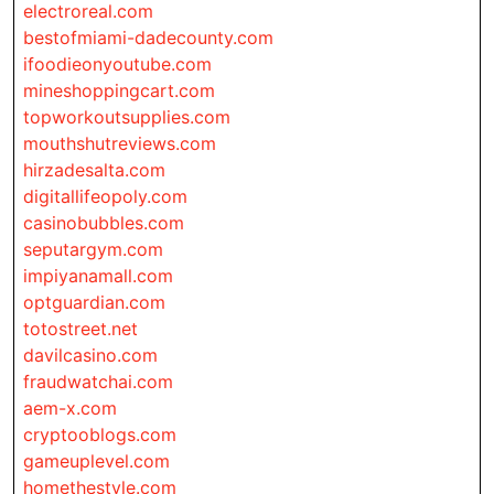
electroreal.com
bestofmiami-dadecounty.com
ifoodieonyoutube.com
mineshoppingcart.com
topworkoutsupplies.com
mouthshutreviews.com
hirzadesalta.com
digitallifeopoly.com
casinobubbles.com
seputargym.com
impiyanamall.com
optguardian.com
totostreet.net
davilcasino.com
fraudwatchai.com
aem-x.com
cryptooblogs.com
gameuplevel.com
homethestyle.com