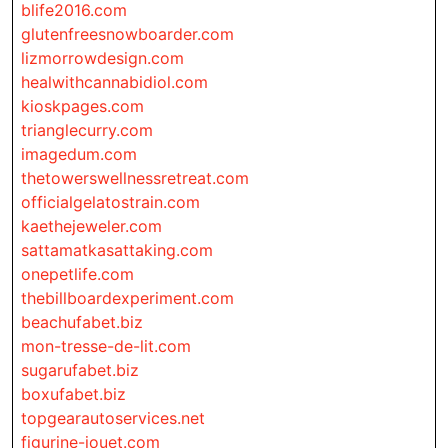
blife2016.com
glutenfreesnowboarder.com
lizmorrowdesign.com
healwithcannabidiol.com
kioskpages.com
trianglecurry.com
imagedum.com
thetowerswellnessretreat.com
officialgelatostrain.com
kaethejeweler.com
sattamatkasattaking.com
onepetlife.com
thebillboardexperiment.com
beachufabet.biz
mon-tresse-de-lit.com
sugarufabet.biz
boxufabet.biz
topgearautoservices.net
figurine-jouet.com