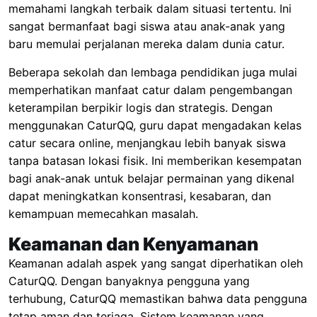
memahami langkah terbaik dalam situasi tertentu. Ini
sangat bermanfaat bagi siswa atau anak-anak yang
baru memulai perjalanan mereka dalam dunia catur.
Beberapa sekolah dan lembaga pendidikan juga mulai
memperhatikan manfaat catur dalam pengembangan
keterampilan berpikir logis dan strategis. Dengan
menggunakan CaturQQ, guru dapat mengadakan kelas
catur secara online, menjangkau lebih banyak siswa
tanpa batasan lokasi fisik. Ini memberikan kesempatan
bagi anak-anak untuk belajar permainan yang dikenal
dapat meningkatkan konsentrasi, kesabaran, dan
kemampuan memecahkan masalah.
Keamanan dan Kenyamanan
Keamanan adalah aspek yang sangat diperhatikan oleh
CaturQQ. Dengan banyaknya pengguna yang
terhubung, CaturQQ memastikan bahwa data pengguna
tetap aman dan terjaga. Sistem keamanan yang