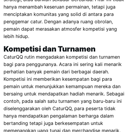
hanya menambah keseruan permainan, tetapi juga
menciptakan komunitas yang solid di antara para
penggemar catur. Dengan adanya ruang obrolan,
pemain dapat merasakan atmosfer kompetisi yang
lebih hidup.
Kompetisi dan Turnamen
CaturQQ rutin mengadakan kompetisi dan turnamen
bagi para penggunanya. Acara ini sering kali menarik
perhatian banyak pemain dari berbagai daerah.
Kompetisi ini memberikan kesempatan bagi para
pemain untuk menunjukkan kemampuan mereka dan
bersaing untuk mendapatkan hadiah menarik. Sebagai
contoh, pada salah satu turnamen yang baru-baru ini
diselenggarakan oleh CaturQQ, para peserta tidak
hanya mendapatkan pengalaman berharga dalam
bertanding tetapi juga berkesempatan untuk
memenangkan uang tunai dan merchandise menarik.