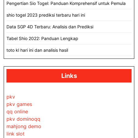
Pengertian Sio Togel: Panduan Komprehensif untuk Pemula
shio togel 2023 prediksi terbaru hari ini
Data SGP 4D Terbaru: Analisis dan Prediksi
Tabel Shio 2022: Panduan Lengkap
toto kl hari ini dan analisis hasil
Links
pkv
pkv games
qq online
pkv dominoqq
mahjong demo
link slot