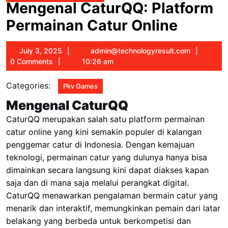
Mengenal CaturQQ: Platform
Permainan Catur Online
July
admin
July 3, 2025
admin@technologyresult.com
3,
0 Comments
10:26 am
2025
Categories:
Pkv Games
Mengenal CaturQQ
CaturQQ merupakan salah satu platform permainan
catur online yang kini semakin populer di kalangan
penggemar catur di Indonesia. Dengan kemajuan
teknologi, permainan catur yang dulunya hanya bisa
dimainkan secara langsung kini dapat diakses kapan
saja dan di mana saja melalui perangkat digital.
CaturQQ menawarkan pengalaman bermain catur yang
menarik dan interaktif, memungkinkan pemain dari latar
belakang yang berbeda untuk berkompetisi dan