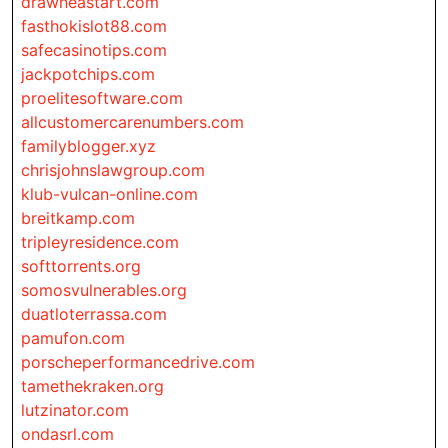
drawneastart.com
fasthokislot88.com
safecasinotips.com
jackpotchips.com
proelitesoftware.com
allcustomercarenumbers.com
familyblogger.xyz
chrisjohnslawgroup.com
klub-vulcan-online.com
breitkamp.com
tripleyresidence.com
softtorrents.org
somosvulnerables.org
duatloterrassa.com
pamufon.com
porscheperformancedrive.com
tamethekraken.org
lutzinator.com
ondasrl.com