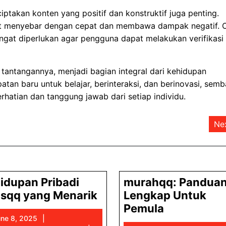
ptakan konten yang positif dan konstruktif juga penting.
apat menyebar dengan cepat dan membawa dampak negatif. 
 sangat diperlukan agar pengguna dapat melakukan verifikasi
 tantangannya, menjadi bagian integral dari kehidupan
n baru untuk belajar, berinteraksi, dan berinovasi, semb
atian dan tanggung jawab dari setiap individu.
Ne
idupan Pribadi
murahqq: Pandua
Kehidupan
isqq yang Menarik
Lengkap Untuk
Pribadi
murahqq:
Pemula
June
une 8, 2025
Artisqq
Panduan