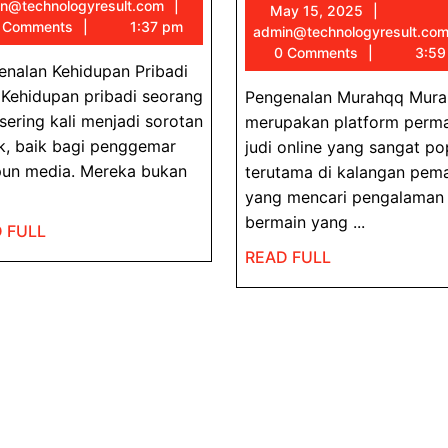
8,
admin@technologyresult.com
n@technologyresult.com
May
May 15, 2025
yang
Lengkap
2025
 Comments
1:37 pm
logyresult.com
15,
admin@technologyresult.co
Menarik
Untuk
2025
0 Comments
3:59
Pemula
enalan Kehidupan Pribadi
 Kehidupan pribadi seorang
Pengenalan Murahqq Mur
 sering kali menjadi sorotan
merupakan platform perm
k, baik bagi penggemar
judi online yang sangat po
un media. Mereka bukan
terutama di kalangan pem
yang mencari pengalaman
bermain yang ...
READ
 FULL
FULL
READ
READ FULL
FULL