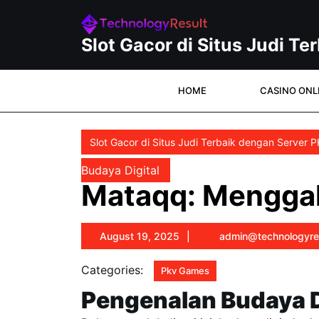
Skip
to
Slot Gacor di Situs Judi 
content
Skip
to
HOME
CASINO ONL
content
Slot Gacor di Situs Judi Terbaik dengan Server
Budaya Digital
Mataqq: Menggali
August
August 19, 2025
admin@technologyre
19,
2025
Categories:
Pkv Games
Pengenalan Budaya D