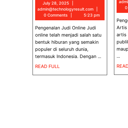
admi
July
July 28, 2025
Lengkap
0
28,
admin@techno
admin@technologyresult.com
Bermain
2025
0 Comments
5:23 pm
Judi
Peng
Online
Artis
Pengenalan Judi Online Judi
artis
online telah menjadi salah satu
publi
bentuk hiburan yang semakin
maup
populer di seluruh dunia,
...
termasuk Indonesia. Dengan ...
READ
READ
READ FULL
FULL