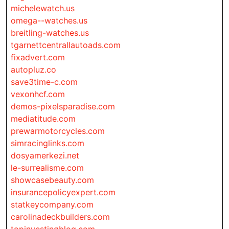
michelewatch.us
omega--watches.us
breitling-watches.us
tgarnettcentrallautoads.com
fixadvert.com
autopluz.co
save3time-c.com
vexonhcf.com
demos-pixelsparadise.com
mediatitude.com
prewarmotorcycles.com
simracinglinks.com
dosyamerkezi.net
le-surrealisme.com
showcasebeauty.com
insurancepolicyexpert.com
statkeycompany.com
carolinadeckbuilders.com