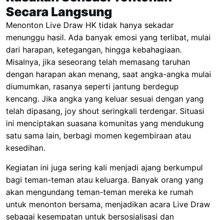
Secara Langsung
Menonton Live Draw HK tidak hanya sekadar
menunggu hasil. Ada banyak emosi yang terlibat, mulai
dari harapan, ketegangan, hingga kebahagiaan.
Misalnya, jika seseorang telah memasang taruhan
dengan harapan akan menang, saat angka-angka mulai
diumumkan, rasanya seperti jantung berdegup
kencang. Jika angka yang keluar sesuai dengan yang
telah dipasang, joy shout seringkali terdengar. Situasi
ini menciptakan suasana komunitas yang mendukung
satu sama lain, berbagi momen kegembiraan atau
kesedihan.
Kegiatan ini juga sering kali menjadi ajang berkumpul
bagi teman-teman atau keluarga. Banyak orang yang
akan mengundang teman-teman mereka ke rumah
untuk menonton bersama, menjadikan acara Live Draw
sebagai kesempatan untuk bersosialisasi dan