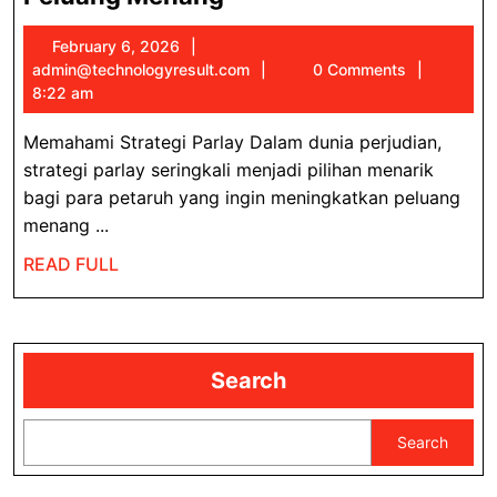
Parlay
February
February 6, 2026
untuk
6,
admin@technologyresult.co
admin@technologyresult.com
0 Comments
Meningkatkan
2026
8:22 am
Peluang
Menang
Memahami Strategi Parlay Dalam dunia perjudian,
strategi parlay seringkali menjadi pilihan menarik
bagi para petaruh yang ingin meningkatkan peluang
menang ...
READ
READ FULL
FULL
Search
Search