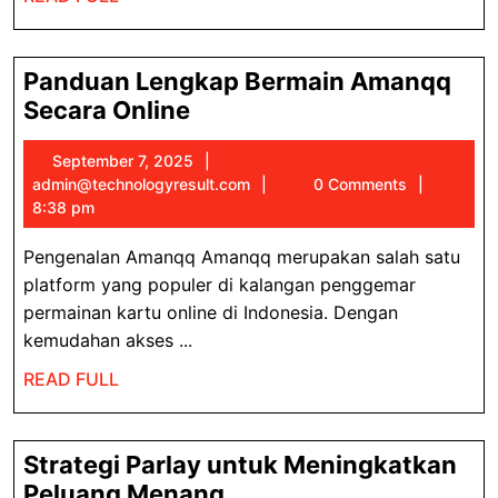
FULL
Panduan Lengkap Bermain Amanqq
Panduan
Secara Online
Lengkap
September
September 7, 2025
Bermain
7,
admin@technologyresult.co
admin@technologyresult.com
0 Comments
Amanqq
2025
8:38 pm
Secara
Online
Pengenalan Amanqq Amanqq merupakan salah satu
platform yang populer di kalangan penggemar
permainan kartu online di Indonesia. Dengan
kemudahan akses ...
READ
READ FULL
FULL
Strategi Parlay untuk Meningkatkan
Strategi
Peluang Menang