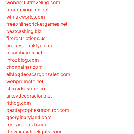
wonderfultraveling.com
promocioname.net
wimaxworld.com
freeonlinecricketgames.net
bestcashing.biz
firerestrictions.us
archiesbrooklyn.com
muambeiros.net
infozblog.com
chonbaihat.com
elblogdeoscargonzalez.com
webpromote.net
steroids-store.co
arteydecoracion.net
fithog.com
bestlaptopbestmonitor.com
georginaryland.com
roseandbasil.com
thewhitewhitelights.com