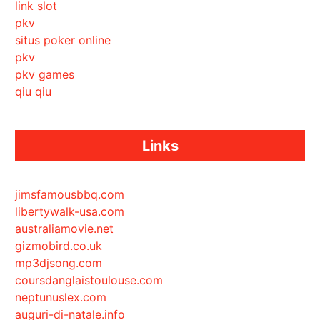
link slot
pkv
situs poker online
pkv
pkv games
qiu qiu
Links
jimsfamousbbq.com
libertywalk-usa.com
australiamovie.net
gizmobird.co.uk
mp3djsong.com
coursdanglaistoulouse.com
neptunuslex.com
auguri-di-natale.info