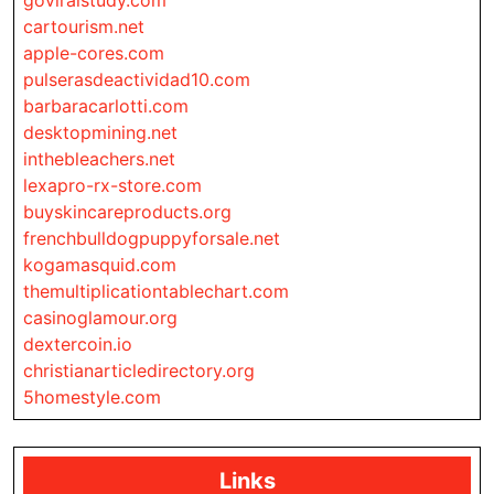
goviralstudy.com
cartourism.net
apple-cores.com
pulserasdeactividad10.com
barbaracarlotti.com
desktopmining.net
inthebleachers.net
lexapro-rx-store.com
buyskincareproducts.org
frenchbulldogpuppyforsale.net
kogamasquid.com
themultiplicationtablechart.com
casinoglamour.org
dextercoin.io
christianarticledirectory.org
5homestyle.com
Links