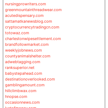
nursingprowriters.com
greenmountainthreadwear.com
acutedispensary.com
sattamatkanewsblog.com
cryptocurrencytradingcn.com
totowaz.com
charlestonwipesettlement.com
brandfollowmarket.com
weeklyjobnews.com
countyanimalshelter.com
adwebtagging.com
ranksuperior.net
babystepahead.com
destinationoverlooked.com
gamblingamount.com
hillclimbwax.com
hnopse.com
occasionnews.com