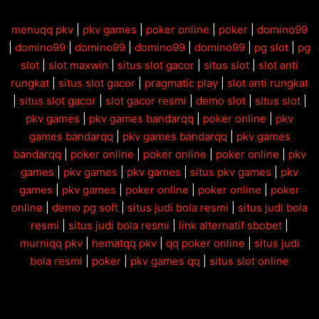
menuqq pkv
|
pkv games
|
poker online
|
poker
|
domino99
|
domino99
|
domino99
|
domino99
|
domino99
|
pg slot
|
pg
slot
|
slot maxwin
|
situs slot gacor
|
situs slot
|
slot anti
rungkat
|
situs slot gacor
|
pragmatic play
|
slot anti rungkat
|
situs slot gacor
|
slot gacor resmi
|
demo slot
|
situs slot
|
pkv games
|
pkv games bandarqq
|
poker online
|
pkv
games bandarqq
|
pkv games bandarqq
|
pkv games
bandarqq
|
poker online
|
poker online
|
poker online
|
pkv
games
|
pkv games
|
pkv games
|
situs pkv games
|
pkv
games
|
pkv games
|
poker online
|
poker online
|
poker
online
|
demo pg soft
|
situs judi bola resmi
|
situs judi bola
resmi
|
situs judi bola resmi
|
link alternatif sbobet
|
murniqq pkv
|
hematqq pkv
|
qq poker online
|
situs judi
bola resmi
|
poker
|
pkv games qq
|
situs slot online