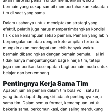
akan merotasi pemain untuk memberikan waktu
bermain yang cukup sambil mempertahankan kekuatan
tim di saat yang sama.
Dalam usahanya untuk menciptakan strategi yang
efektif, pelatih juga harus mempertimbangkan kondisi
fisik dan kemampuan setiap pemain. Pemain yang lebih
berpengalaman atau dengan keterampilan tertentu
mungkin akan mendapatkan lebih banyak waktu
bermain dibandingkan dengan pemain pemula. Hal ini
tidak hanya menguntungkan bagi kinerja tim, tetapi
juga memberikan kesempatan bagi pemain muda untuk
belajar dan berkembang.
Pentingnya Kerja Sama Tim
Apapun jumlah pemain dalam tim bola voli, satu hal
yang tidak dapat dipungkiri adalah pentingnya kerja
sama tim. Dalam semua format, kemampuan untuk
bekerja sama, berkomunikasi, dan saling mendukung