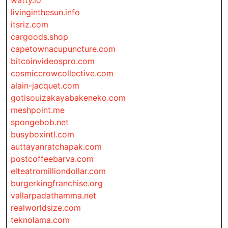
watty.io
livinginthesun.info
itsriz.com
cargoods.shop
capetownacupuncture.com
bitcoinvideospro.com
cosmiccrowcollective.com
alain-jacquet.com
gotisouizakayabakeneko.com
meshpoint.me
spongebob.net
busyboxintl.com
auttayanratchapak.com
postcoffeebarva.com
elteatromilliondollar.com
burgerkingfranchise.org
vallarpadathamma.net
realworldsize.com
teknolama.com