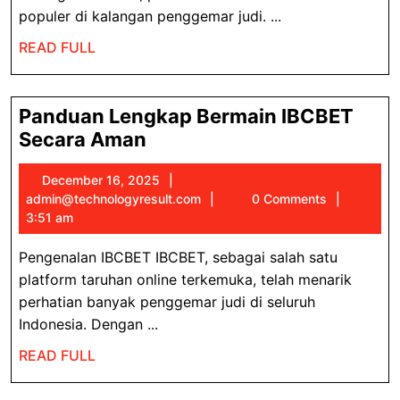
populer di kalangan penggemar judi. ...
READ
READ FULL
FULL
Panduan Lengkap Bermain IBCBET
Panduan
Secara Aman
Lengkap
December
December 16, 2025
Bermain
16,
admin@technologyresult.co
admin@technologyresult.com
0 Comments
IBCBET
2025
3:51 am
Secara
Aman
Pengenalan IBCBET IBCBET, sebagai salah satu
platform taruhan online terkemuka, telah menarik
perhatian banyak penggemar judi di seluruh
Indonesia. Dengan ...
READ
READ FULL
FULL