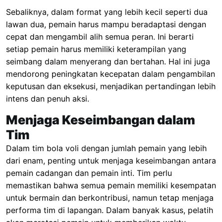
Sebaliknya, dalam format yang lebih kecil seperti dua
lawan dua, pemain harus mampu beradaptasi dengan
cepat dan mengambil alih semua peran. Ini berarti
setiap pemain harus memiliki keterampilan yang
seimbang dalam menyerang dan bertahan. Hal ini juga
mendorong peningkatan kecepatan dalam pengambilan
keputusan dan eksekusi, menjadikan pertandingan lebih
intens dan penuh aksi.
Menjaga Keseimbangan dalam
Tim
Dalam tim bola voli dengan jumlah pemain yang lebih
dari enam, penting untuk menjaga keseimbangan antara
pemain cadangan dan pemain inti. Tim perlu
memastikan bahwa semua pemain memiliki kesempatan
untuk bermain dan berkontribusi, namun tetap menjaga
performa tim di lapangan. Dalam banyak kasus, pelatih