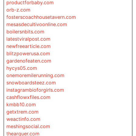
productforbaby.com
orb-z.com
fosterscoachhousetavern.com
mesasdecultivoonline.com
boilersnbits.com
latestviralpost.com
newfreearticle.com
blitzpowerusa.com
gardenofeaten.com
hycys05.com
onemoremilerunning.com
snowboardsteez.com
instagrambioforgirls.com
cashflowxfiles.com
kmbb10.com
getxtrem.com
weactinfo.com
meshingsocial.com
thearguer.com