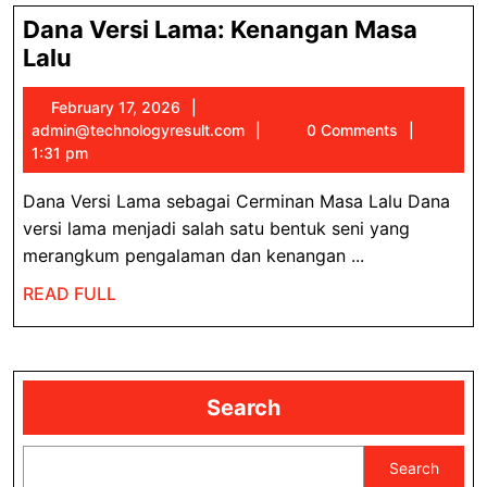
Dana Versi Lama: Kenangan Masa
Dana
Lalu
Versi
February
February 17, 2026
Lama:
17,
admin@technologyresult.co
admin@technologyresult.com
0 Comments
Kenangan
2026
1:31 pm
Masa
Lalu
Dana Versi Lama sebagai Cerminan Masa Lalu Dana
versi lama menjadi salah satu bentuk seni yang
merangkum pengalaman dan kenangan ...
READ
READ FULL
FULL
Search
Search