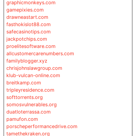
graphicmonkeys.com
gamepixies.com
drawneastart.com
fasthokislot88.com
safecasinotips.com
jackpotchips.com
proelitesoftware.com
allcustomercarenumbers.com
familyblogger.xyz
chrisjohnslawgroup.com
klub-vulcan-online.com
breitkamp.com
tripleyresidence.com
softtorrents.org
somosvulnerables.org
duatloterrassa.com
pamufon.com
porscheperformancedrive.com
tamethekraken.org