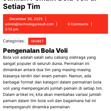
Setiap Tim
December
December 30, 2025
30,
admin@technologyresult.com
admin@technologyresult.com
0 Comments
2025
2:13 pm
Categories:
SBOBET
Pengenalan Bola Voli
Bola voli adalah salah satu cabang olahraga yang
sangat populer di seluruh dunia. Permainan ini
dimainkan antara dua tim yang masing-masing
biasanya terdiri dari enam pemain. Namun, ada
berbagai format dan kategori dalam permainan bola
voli yang mempengaruhi jumlah pemain di setiap tim.
Dalam artikel ini, kita akan membahas variasi jumlah
pemain dalam tim bola voli dan bagaimana hal ini
mempengaruhi dinamika permainan.