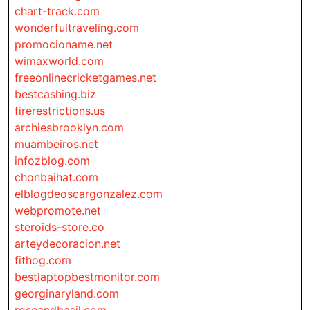
chart-track.com
wonderfultraveling.com
promocioname.net
wimaxworld.com
freeonlinecricketgames.net
bestcashing.biz
firerestrictions.us
archiesbrooklyn.com
muambeiros.net
infozblog.com
chonbaihat.com
elblogdeoscargonzalez.com
webpromote.net
steroids-store.co
arteydecoracion.net
fithog.com
bestlaptopbestmonitor.com
georginaryland.com