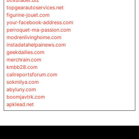
boxufabet.biz
topgearautoservices.net
figurine-jouet.com
your-facebook-address.com
perroquet-ma-passion.com
modrenlivinghome.com
instadatahelpainews.com
geekdailies.com
merchrain.com
kmbb28.com
callreportsforum.com
sokmilya.com
abyluny.com
boomjavtrk.com
apklead.net