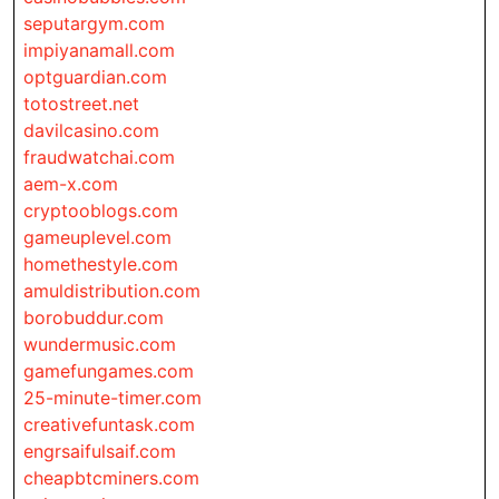
seputargym.com
impiyanamall.com
optguardian.com
totostreet.net
davilcasino.com
fraudwatchai.com
aem-x.com
cryptooblogs.com
gameuplevel.com
homethestyle.com
amuldistribution.com
borobuddur.com
wundermusic.com
gamefungames.com
25-minute-timer.com
creativefuntask.com
engrsaifulsaif.com
cheapbtcminers.com