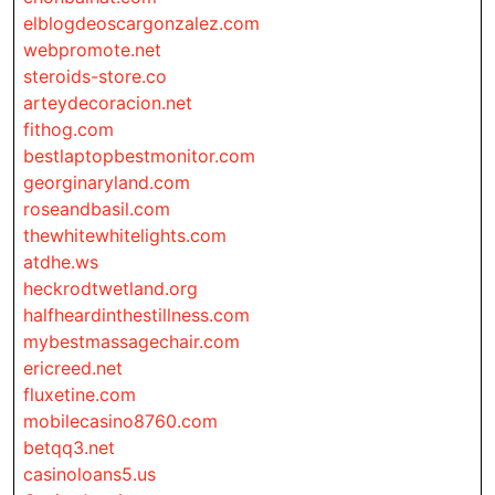
elblogdeoscargonzalez.com
webpromote.net
steroids-store.co
arteydecoracion.net
fithog.com
bestlaptopbestmonitor.com
georginaryland.com
roseandbasil.com
thewhitewhitelights.com
atdhe.ws
heckrodtwetland.org
halfheardinthestillness.com
mybestmassagechair.com
ericreed.net
fluxetine.com
mobilecasino8760.com
betqq3.net
casinoloans5.us