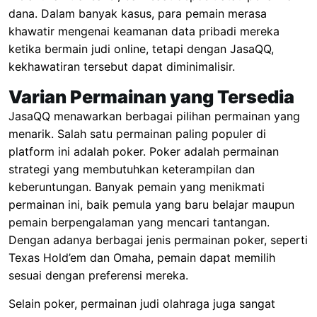
dana. Dalam banyak kasus, para pemain merasa
khawatir mengenai keamanan data pribadi mereka
ketika bermain judi online, tetapi dengan JasaQQ,
kekhawatiran tersebut dapat diminimalisir.
Varian Permainan yang Tersedia
JasaQQ menawarkan berbagai pilihan permainan yang
menarik. Salah satu permainan paling populer di
platform ini adalah poker. Poker adalah permainan
strategi yang membutuhkan keterampilan dan
keberuntungan. Banyak pemain yang menikmati
permainan ini, baik pemula yang baru belajar maupun
pemain berpengalaman yang mencari tantangan.
Dengan adanya berbagai jenis permainan poker, seperti
Texas Hold’em dan Omaha, pemain dapat memilih
sesuai dengan preferensi mereka.
Selain poker, permainan judi olahraga juga sangat