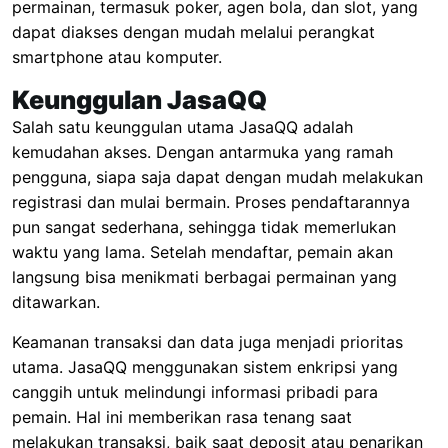
permainan, termasuk poker, agen bola, dan slot, yang
dapat diakses dengan mudah melalui perangkat
smartphone atau komputer.
Keunggulan JasaQQ
Salah satu keunggulan utama JasaQQ adalah
kemudahan akses. Dengan antarmuka yang ramah
pengguna, siapa saja dapat dengan mudah melakukan
registrasi dan mulai bermain. Proses pendaftarannya
pun sangat sederhana, sehingga tidak memerlukan
waktu yang lama. Setelah mendaftar, pemain akan
langsung bisa menikmati berbagai permainan yang
ditawarkan.
Keamanan transaksi dan data juga menjadi prioritas
utama. JasaQQ menggunakan sistem enkripsi yang
canggih untuk melindungi informasi pribadi para
pemain. Hal ini memberikan rasa tenang saat
melakukan transaksi, baik saat deposit atau penarikan