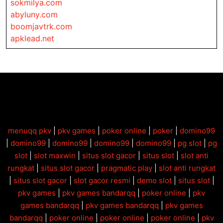
sokmilya.com
abyluny.com
boomjavtrk.com
apklead.net
menuqq pkv
|
pkv games
|
poker online
|
poker
|
domino99
|
domino99
|
domino99
|
domino99
|
domino99
|
pg slot
|
pg
slot
|
slot maxwin
|
situs slot gacor
|
situs slot
|
slot anti
rungkat
|
situs slot gacor
|
pragmatic play
|
slot anti rungkat
|
situs slot gacor
|
slot gacor resmi
|
demo slot
|
situs slot
|
pkv games
|
pkv games bandarqq
|
poker online
|
pkv
games bandarqq
|
pkv games bandarqq
|
pkv games
bandarqq
|
poker online
|
poker online
|
poker online
|
pkv