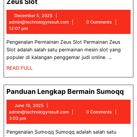
Rahasia
Zeus Slot
Kemenangan
December
December 5, 2025
di
5,
admin@technologyresult.co
admin@technologyresult.com
0 Comments
Permainan
2025
12:07 pm
Zeus
Slot
Pengenalan Permainan Zeus Slot Permainan Zeus
Slot adalah salah satu permainan mesin slot yang
populer di kalangan penggemar judi online. ...
READ
READ FULL
FULL
Pan
Panduan Lengkap Bermain Sumoqq
Len
June
June 10, 2025
Ber
10,
admin@technologyresult.co
admin@technologyresult.com
0 Comments
Su
2025
3:03 pm
Pengenalan Sumoqq Sumoqq adalah salah satu