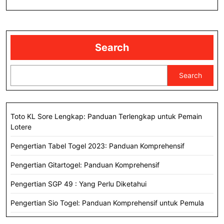
FULL
Search
Search
Toto KL Sore Lengkap: Panduan Terlengkap untuk Pemain
Lotere
Pengertian Tabel Togel 2023: Panduan Komprehensif
Pengertian Gitartogel: Panduan Komprehensif
Pengertian SGP 49 : Yang Perlu Diketahui
Pengertian Sio Togel: Panduan Komprehensif untuk Pemula