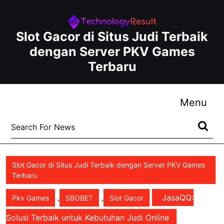
Skip
to
content
Slot Gacor di Situs Judi Terbaik
Skip
dengan Server PKV Games
to
Terbaru
content
Me
Menu
Search
for:
Slot Gacor di Situs Judi Terbaik dengan Server PKV Games
Terbaru
,
,
JasaQQ:
Pkv Games
SBOBET
Slot Gacor
Solusi Terbaik untuk Kebutuhan Judi Online