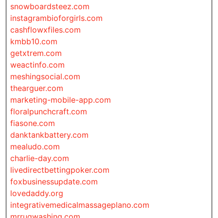
snowboardsteez.com
instagrambioforgirls.com
cashflowxfiles.com
kmbb10.com
getxtrem.com
weactinfo.com
meshingsocial.com
thearguer.com
marketing-mobile-app.com
floralpunchcraft.com
fiasone.com
danktankbattery.com
mealudo.com
charlie-day.com
livedirectbettingpoker.com
foxbusinessupdate.com
lovedaddy.org
integrativemedicalmassageplano.com
mrrugwashing.com