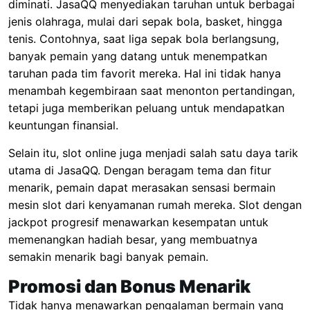
diminati. JasaQQ menyediakan taruhan untuk berbagai
jenis olahraga, mulai dari sepak bola, basket, hingga
tenis. Contohnya, saat liga sepak bola berlangsung,
banyak pemain yang datang untuk menempatkan
taruhan pada tim favorit mereka. Hal ini tidak hanya
menambah kegembiraan saat menonton pertandingan,
tetapi juga memberikan peluang untuk mendapatkan
keuntungan finansial.
Selain itu, slot online juga menjadi salah satu daya tarik
utama di JasaQQ. Dengan beragam tema dan fitur
menarik, pemain dapat merasakan sensasi bermain
mesin slot dari kenyamanan rumah mereka. Slot dengan
jackpot progresif menawarkan kesempatan untuk
memenangkan hadiah besar, yang membuatnya
semakin menarik bagi banyak pemain.
Promosi dan Bonus Menarik
Tidak hanya menawarkan pengalaman bermain yang