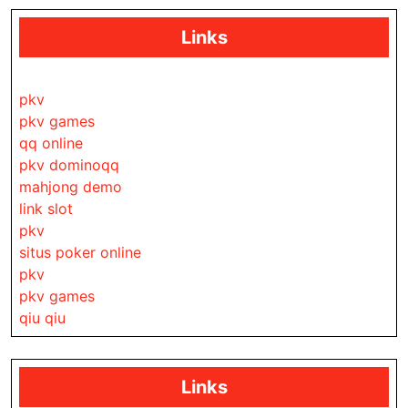
Links
pkv
pkv games
qq online
pkv dominoqq
mahjong demo
link slot
pkv
situs poker online
pkv
pkv games
qiu qiu
Links