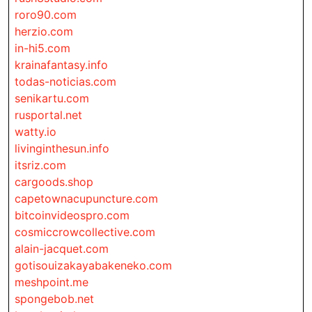
roro90.com
herzio.com
in-hi5.com
krainafantasy.info
todas-noticias.com
senikartu.com
rusportal.net
watty.io
livinginthesun.info
itsriz.com
cargoods.shop
capetownacupuncture.com
bitcoinvideospro.com
cosmiccrowcollective.com
alain-jacquet.com
gotisouizakayabakeneko.com
meshpoint.me
spongebob.net