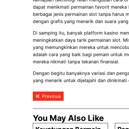
dapat menikmati permainan favorit mereka
berbagai jenis permainan slot tanpa harus 
dengan grafis yang menarik dan suara yang 
Di samping itu, banyak platform kasino m
meningkatkan daya tarik permainan slot. Mi
yang memungkinkan mereka untuk mencoba b
adalah cara yang baik bagi pemain untuk m
mereka nikmati tanpa tekanan finansial.
Dengan begitu banyaknya variasi dan penga
yang menarik untuk dijelajahi dan dinikmati
Post
Previous
Previous
navigation
post:
You May Also Like