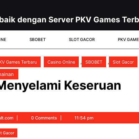
Terbaik dengan Server PKV Games Ter
INE
SBOBET
SLOT GACOR
PKV GAME
,
,
 PKV Games Terbaru
Casino Online
SBOBET
Slot Gacor
mainan
 Menyelami Keseruan
admin@technologyresult.com
lt.com
0 Comments
11:54 pm
ot Gacor