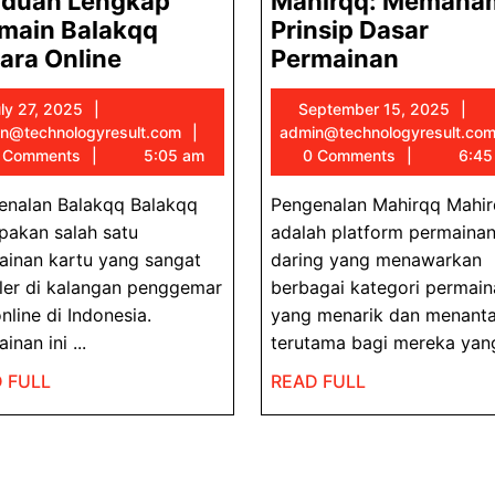
duan Lengkap
Mahirqq: Memaha
an
main Balakqq
Prinsip Dasar
Panduan
Mahirqq
ara Online
Permainan
Lengkap
Memah
logyresult.com
July
S
ly 27, 2025
September 15, 2025
Bermain
Prinsip
27,
admin@technologyresult.com
1
n@technologyresult.com
admin@technologyresult.co
Balakqq
Dasar
2025
2
 Comments
5:05 am
0 Comments
6:45
Secara
Permai
Online
enalan Balakqq Balakqq
Pengenalan Mahirqq Mahi
pakan salah satu
adalah platform permaina
ainan kartu yang sangat
daring yang menawarkan
ler di kalangan penggemar
berbagai kategori permain
online di Indonesia.
yang menarik dan menanta
inan ini ...
terutama bagi mereka yang 
READ
READ
 FULL
READ FULL
FULL
FULL