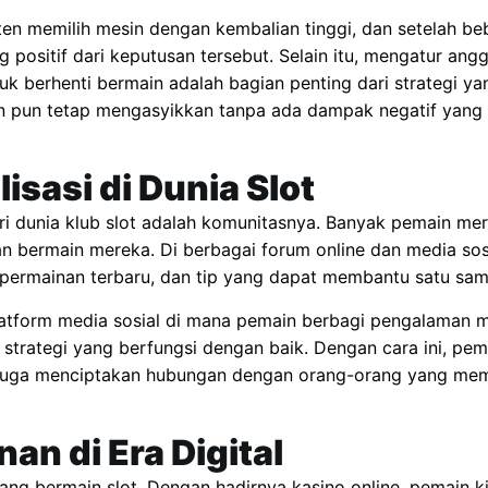
en memilih mesin dengan kembalian tinggi, dan setelah be
g positif dari keputusan tersebut. Selain itu, mengatur ang
 berhenti bermain adalah bagian penting dari strategi ya
n pun tetap mengasyikkan tanpa ada dampak negatif yang
isasi di Dunia Slot
ri dunia klub slot adalah komunitasnya. Banyak pemain me
n bermain mereka. Di berbagai forum online dan media sosi
n permainan terbaru, dan tip yang dapat membantu satu sama
latform media sosial di mana pemain berbagi pengalaman 
strategi yang berfungsi dengan baik. Dengan cara ini, pem
 juga menciptakan hubungan dengan orang-orang yang memi
n di Era Digital
ng bermain slot. Dengan hadirnya kasino online, pemain ki