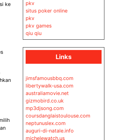
pkv
si ke
situs poker online
pkv
pkv games
qiu qiu
es
Links
n
jimsfamousbbq.com
uhkan
libertywalk-usa.com
australiamovie.net
gizmobird.co.uk
mp3djsong.com
coursdanglaistoulouse.com
ilih
neptunuslex.com
kan
auguri-di-natale.info
michelewatch.us