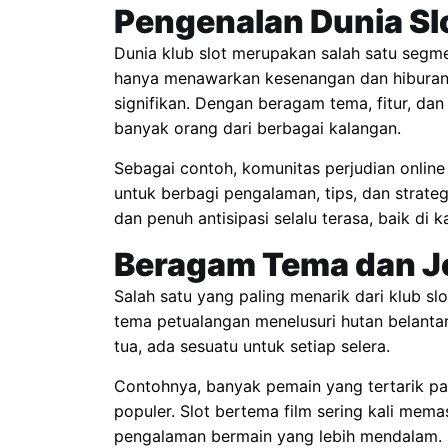
Pengenalan Dunia Sl
Dunia klub slot merupakan salah satu segmen
hanya menawarkan kesenangan dan hiburan, 
signifikan. Dengan beragam tema, fitur, da
banyak orang dari berbagai kalangan.
Sebagai contoh, komunitas perjudian onlin
untuk berbagi pengalaman, tips, dan strate
dan penuh antisipasi selalu terasa, baik di 
Beragam Tema dan J
Salah satu yang paling menarik dari klub sl
tema petualangan menelusuri hutan belantar
tua, ada sesuatu untuk setiap selera.
Contohnya, banyak pemain yang tertarik pada
populer. Slot bertema film sering kali mem
pengalaman bermain yang lebih mendalam. Se