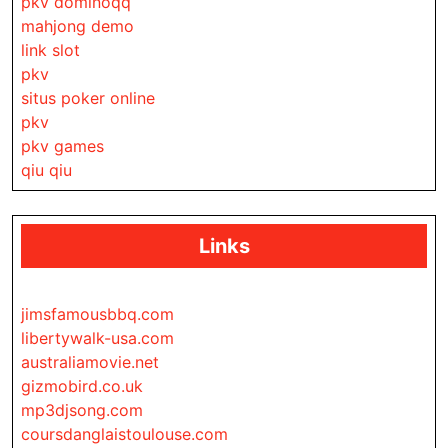
pkv dominoqq
mahjong demo
link slot
pkv
situs poker online
pkv
pkv games
qiu qiu
Links
jimsfamousbbq.com
libertywalk-usa.com
australiamovie.net
gizmobird.co.uk
mp3djsong.com
coursdanglaistoulouse.com