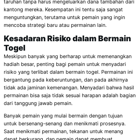
taruhan tanpa harus mengeluarkan dana tambahan dari
kantong mereka. Kesempatan ini tentu saja sangat
menguntungkan, terutama untuk pemain yang ingin
mencoba strategi baru atau permainan lain.
Kesadaran Risiko dalam Bermain
Togel
Meskipun banyak yang berharap untuk memenangkan
hadiah besar, penting bagi pemain untuk menyadari
risiko yang terlibat dalam bermain togel. Permainan ini
bergantung pada keberuntungan, dan pada akhirnya
tidak ada jaminan kemenangan. Menyadari bahwa hasil
permainan bisa saja tidak sesuai harapan adalah bagian
dari tanggung jawab pemain.
Banyak pemain yang mulai bermain dengan tujuan
untuk bersenang-senang dan menikmati prosesnya.
Saat menikmati permainan, tekanan untuk menang
dapat berkurang, dan pemain dapat membuat