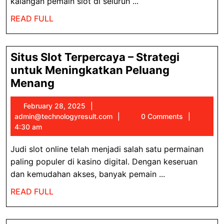
kalangan pemain slot di seluruh ...
READ
READ FULL
FULL
Situs Slot Terpercaya – Strategi
untuk Meningkatkan Peluang
Situs
Menang
Slot
February
February 28, 2025
Terpercaya
28,
admin@technologyresult.co
admin@technologyresult.com
0 Comments
–
2025
4:30 am
Strategi
untuk
Judi slot online telah menjadi salah satu permainan
Meningkatkan
paling populer di kasino digital. Dengan keseruan
Peluang
dan kemudahan akses, banyak pemain ...
Menang
READ
READ FULL
FULL