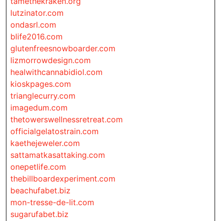
tamethekraken.org
lutzinator.com
ondasrl.com
blife2016.com
glutenfreesnowboarder.com
lizmorrowdesign.com
healwithcannabidiol.com
kioskpages.com
trianglecurry.com
imagedum.com
thetowerswellnessretreat.com
officialgelatostrain.com
kaethejeweler.com
sattamatkasattaking.com
onepetlife.com
thebillboardexperiment.com
beachufabet.biz
mon-tresse-de-lit.com
sugarufabet.biz