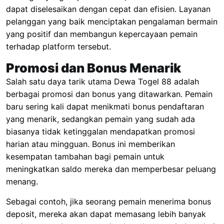
dapat diselesaikan dengan cepat dan efisien. Layanan
pelanggan yang baik menciptakan pengalaman bermain
yang positif dan membangun kepercayaan pemain
terhadap platform tersebut.
Promosi dan Bonus Menarik
Salah satu daya tarik utama Dewa Togel 88 adalah
berbagai promosi dan bonus yang ditawarkan. Pemain
baru sering kali dapat menikmati bonus pendaftaran
yang menarik, sedangkan pemain yang sudah ada
biasanya tidak ketinggalan mendapatkan promosi
harian atau mingguan. Bonus ini memberikan
kesempatan tambahan bagi pemain untuk
meningkatkan saldo mereka dan memperbesar peluang
menang.
Sebagai contoh, jika seorang pemain menerima bonus
deposit, mereka akan dapat memasang lebih banyak