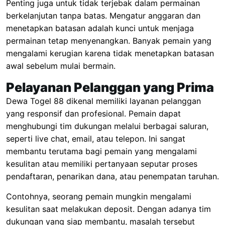
Penting juga untuk tidak terjebak dalam permainan
berkelanjutan tanpa batas. Mengatur anggaran dan
menetapkan batasan adalah kunci untuk menjaga
permainan tetap menyenangkan. Banyak pemain yang
mengalami kerugian karena tidak menetapkan batasan
awal sebelum mulai bermain.
Pelayanan Pelanggan yang Prima
Dewa Togel 88 dikenal memiliki layanan pelanggan
yang responsif dan profesional. Pemain dapat
menghubungi tim dukungan melalui berbagai saluran,
seperti live chat, email, atau telepon. Ini sangat
membantu terutama bagi pemain yang mengalami
kesulitan atau memiliki pertanyaan seputar proses
pendaftaran, penarikan dana, atau penempatan taruhan.
Contohnya, seorang pemain mungkin mengalami
kesulitan saat melakukan deposit. Dengan adanya tim
dukungan yang siap membantu, masalah tersebut