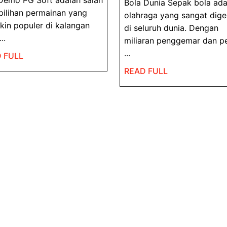
 Demo PG Soft adalah salah
Menyenangkan
perkemb
Bola Dunia Sepak bola ada
pilihan permainan yang
olahraga
olahraga yang sangat dige
kin populer di kalangan
di seluruh dunia. Dengan
..
miliaran penggemar dan p
...
READ
 FULL
FULL
READ
READ FULL
FULL