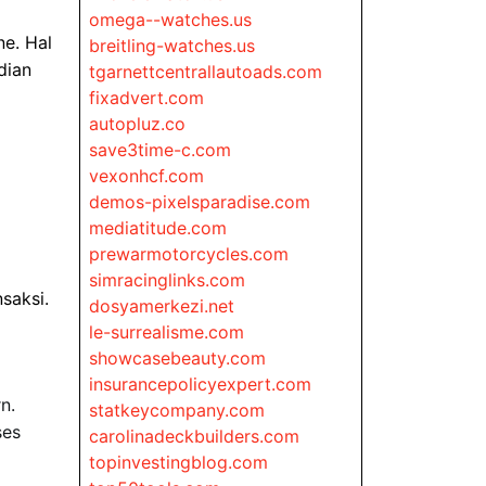
omega--watches.us
e. Hal
breitling-watches.us
dian
tgarnettcentrallautoads.com
fixadvert.com
autopluz.co
save3time-c.com
vexonhcf.com
demos-pixelsparadise.com
mediatitude.com
prewarmotorcycles.com
simracinglinks.com
saksi.
dosyamerkezi.net
le-surrealisme.com
showcasebeauty.com
insurancepolicyexpert.com
n.
statkeycompany.com
ses
carolinadeckbuilders.com
topinvestingblog.com