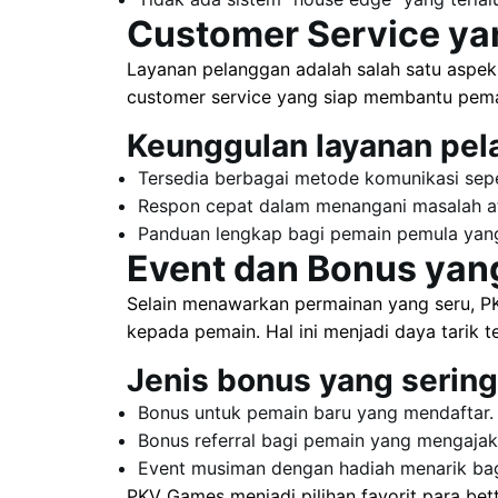
Customer Service ya
Layanan pelanggan adalah salah satu aspek
customer service yang siap membantu pemai
Keunggulan layanan pel
Tersedia berbagai metode komunikasi seper
Respon cepat dalam menangani masalah at
Panduan lengkap bagi pemain pemula yan
Event dan Bonus yan
Selain menawarkan permainan yang seru, P
kepada pemain. Hal ini menjadi daya tarik
Jenis bonus yang sering
Bonus untuk pemain baru yang mendaftar.
Bonus referral bagi pemain yang mengaja
Event musiman dengan hadiah menarik ba
PKV Games menjadi pilihan favorit para bet