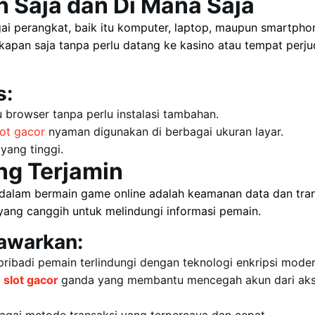
 Saja dan Di Mana Saja
i perangkat, baik itu komputer, laptop, maupun smartphon
apan saja tanpa perlu datang ke kasino atau tempat perju
s:
u browser tanpa perlu instalasi tambahan.
ot gacor
nyaman digunakan di berbagai ukuran layar.
yang tinggi.
g Terjamin
 dalam bermain game online adalah keamanan data dan tran
ng canggih untuk melindungi informasi pemain.
tawarkan:
ribadi pemain terlindungi dengan teknologi enkripsi moder
slot gacor
ganda yang membantu mencegah akun dari ak