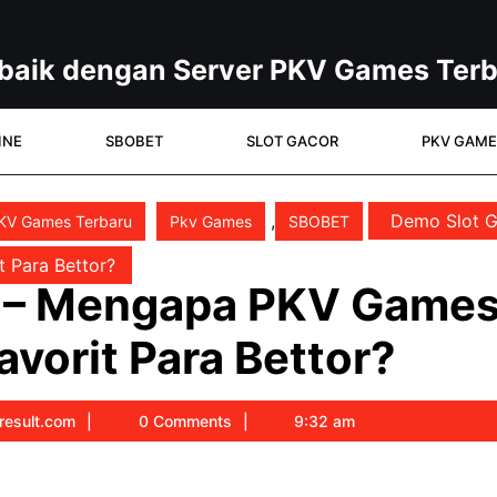
Terbaik dengan Server PKV Games Ter
INE
SBOBET
SLOT GACOR
PKV GAME
,
Demo Slot G
 PKV Games Terbaru
Pkv Games
SBOBET
 Para Bettor?
r – Mengapa PKV Game
avorit Para Bettor?
admin@technologyresult.com
result.com
0 Comments
9:32 am