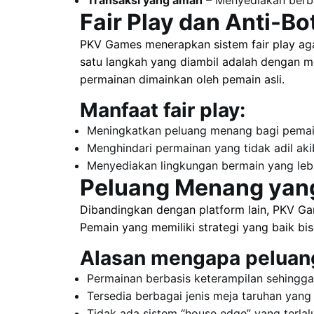
Transaksi yang aman
– Menyediakan berba
Fair Play dan Anti-B
PKV Games menerapkan sistem fair play aga
satu langkah yang diambil adalah dengan m
permainan dimainkan oleh pemain asli.
Manfaat fair play:
Meningkatkan peluang menang bagi pemain
Menghindari permainan yang tidak adil ak
Menyediakan lingkungan bermain yang leb
Peluang Menang yan
Dibandingkan dengan platform lain, PKV Ga
Pemain yang memiliki strategi yang baik bi
Alasan mengapa peluang
Permainan berbasis keterampilan sehingg
Tersedia berbagai jenis meja taruhan yang
Tidak ada sistem “house edge” yang terlalu