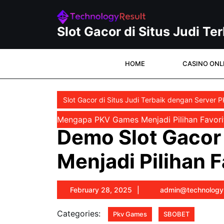
Skip
to
Slot Gacor di Situs Judi 
content
Skip
to
HOME
CASINO ONL
content
Slot Gacor di Situs Judi Terbaik dengan Server
Mengapa PKV Games Menjadi Pilihan Favorit
Demo Slot Gaco
Menjadi Pilihan F
February
February 28, 2025
admin@technology
28,
2025
Categories:
Pkv Games
SBOBET