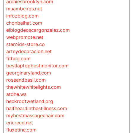
archiesbrooklyn.com
muambeiros.net
infozblog.com
chonbaihat.com
elblogdeoscargonzalez.com
webpromote.net
steroids-store.co
arteydecoracion.net
fithog.com
bestlaptopbestmonitor.com
georginaryland.com
roseandbasil.com
thewhitewhitelights.com
atdhe.ws
heckrodtwetland.org
halfheardinthestillness.com
mybestmassagechair.com
ericreed.net
fluxetine.com