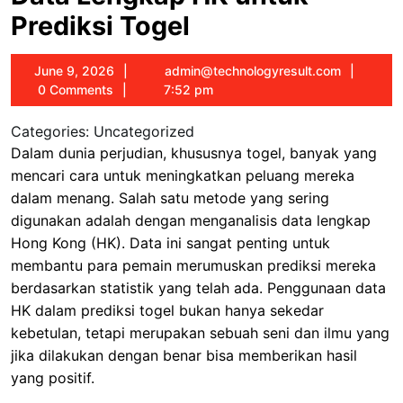
Prediksi Togel
June
admin
June 9, 2026
admin@technologyresult.com
9,
0 Comments
7:52 pm
2026
Categories:
Uncategorized
Dalam dunia perjudian, khususnya togel, banyak yang
mencari cara untuk meningkatkan peluang mereka
dalam menang. Salah satu metode yang sering
digunakan adalah dengan menganalisis data lengkap
Hong Kong (HK). Data ini sangat penting untuk
membantu para pemain merumuskan prediksi mereka
berdasarkan statistik yang telah ada. Penggunaan data
HK dalam prediksi togel bukan hanya sekedar
kebetulan, tetapi merupakan sebuah seni dan ilmu yang
jika dilakukan dengan benar bisa memberikan hasil
yang positif.