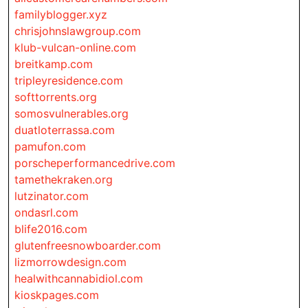
familyblogger.xyz
chrisjohnslawgroup.com
klub-vulcan-online.com
breitkamp.com
tripleyresidence.com
softtorrents.org
somosvulnerables.org
duatloterrassa.com
pamufon.com
porscheperformancedrive.com
tamethekraken.org
lutzinator.com
ondasrl.com
blife2016.com
glutenfreesnowboarder.com
lizmorrowdesign.com
healwithcannabidiol.com
kioskpages.com