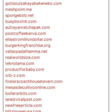
gotisouizakayabakeneko.com
meshpoint.me
spongebob.net
busyboxintl.com
auttayanratchapak.com
postcoffeebarva.com
elteatromilliondollar.com
burgerkingfranchise.org
vallarpadathamma.net
realworldsize.com
teknolama.com
productforbaby.com
orb-z.com
fosterscoachhousetavern.com
mesasdecultivoonline.com
boilersnbits.com
latestviralpost.com
newfreearticle.com
blitzpowerusa.com