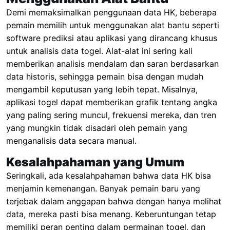
Demi memaksimalkan penggunaan data HK, beberapa
pemain memilih untuk menggunakan alat bantu seperti
software prediksi atau aplikasi yang dirancang khusus
untuk analisis data togel. Alat-alat ini sering kali
memberikan analisis mendalam dan saran berdasarkan
data historis, sehingga pemain bisa dengan mudah
mengambil keputusan yang lebih tepat. Misalnya,
aplikasi togel dapat memberikan grafik tentang angka
yang paling sering muncul, frekuensi mereka, dan tren
yang mungkin tidak disadari oleh pemain yang
menganalisis data secara manual.
Kesalahpahaman yang Umum
Seringkali, ada kesalahpahaman bahwa data HK bisa
menjamin kemenangan. Banyak pemain baru yang
terjebak dalam anggapan bahwa dengan hanya melihat
data, mereka pasti bisa menang. Keberuntungan tetap
memiliki peran penting dalam permainan togel, dan