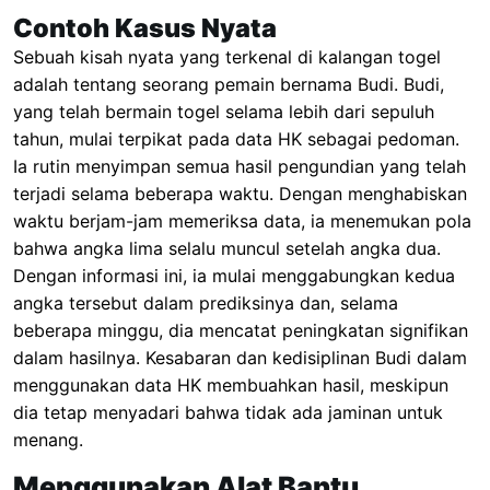
Contoh Kasus Nyata
Sebuah kisah nyata yang terkenal di kalangan togel
adalah tentang seorang pemain bernama Budi. Budi,
yang telah bermain togel selama lebih dari sepuluh
tahun, mulai terpikat pada data HK sebagai pedoman.
Ia rutin menyimpan semua hasil pengundian yang telah
terjadi selama beberapa waktu. Dengan menghabiskan
waktu berjam-jam memeriksa data, ia menemukan pola
bahwa angka lima selalu muncul setelah angka dua.
Dengan informasi ini, ia mulai menggabungkan kedua
angka tersebut dalam prediksinya dan, selama
beberapa minggu, dia mencatat peningkatan signifikan
dalam hasilnya. Kesabaran dan kedisiplinan Budi dalam
menggunakan data HK membuahkan hasil, meskipun
dia tetap menyadari bahwa tidak ada jaminan untuk
menang.
Menggunakan Alat Bantu