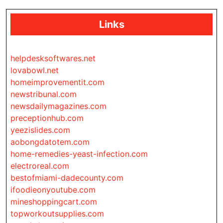
Links
helpdesksoftwares.net
lovabowl.net
homeimprovementit.com
newstribunal.com
newsdailymagazines.com
preceptionhub.com
yeezislides.com
aobongdatotem.com
home-remedies-yeast-infection.com
electroreal.com
bestofmiami-dadecounty.com
ifoodieonyoutube.com
mineshoppingcart.com
topworkoutsupplies.com