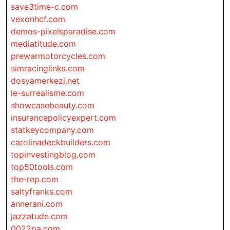
save3time-c.com
vexonhcf.com
demos-pixelsparadise.com
mediatitude.com
prewarmotorcycles.com
simracinglinks.com
dosyamerkezi.net
le-surrealisme.com
showcasebeauty.com
insurancepolicyexpert.com
statkeycompany.com
carolinadeckbuilders.com
topinvestingblog.com
top50tools.com
the-rep.com
saltyfranks.com
annerani.com
jazzatude.com
0022pa.com