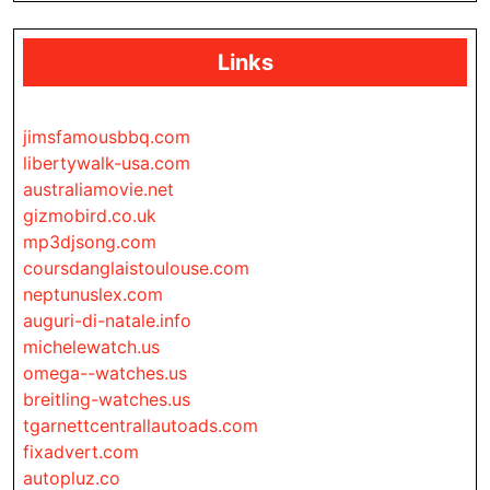
Links
jimsfamousbbq.com
libertywalk-usa.com
australiamovie.net
gizmobird.co.uk
mp3djsong.com
coursdanglaistoulouse.com
neptunuslex.com
auguri-di-natale.info
michelewatch.us
omega--watches.us
breitling-watches.us
tgarnettcentrallautoads.com
fixadvert.com
autopluz.co