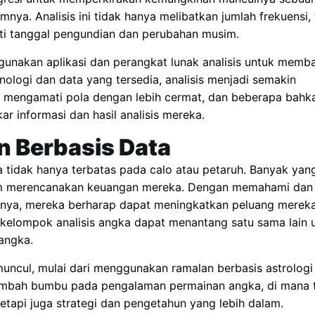
ya. Analisis ini tidak hanya melibatkan jumlah frekuensi, 
ti tanggal pengundian dan perubahan musim.
nakan aplikasi dan perangkat lunak analisis untuk memb
logi dan data yang tersedia, analisis menjadi semakin
k mengamati pola dengan lebih cermat, dan beberapa bahk
ar informasi dan hasil analisis mereka.
 Berbasis Data
a tidak hanya terbatas pada calo atau petaruh. Banyak yan
am merencanakan keuangan mereka. Dengan memahami dan
umnya, mereka berharap dapat meningkatkan peluang mereka
kelompok analisis angka dapat menantang satu sama lain 
angka.
 muncul, mulai dari menggunakan ramalan berbasis astrologi
enambah bumbu pada pengalaman permainan angka, di mana 
etapi juga strategi dan pengetahun yang lebih dalam.