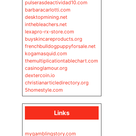
pulserasdeactividad10.com
barbaracarlotti.com
desktopmining.net
inthebleachers.net
lexapro-rx-store.com
buyskincareproducts.org
frenchbulldogpuppyforsale.net
kogamasquid.com
themultiplicationtablechart.com
casinoglamour.org
dextercoin.io
christianarticledirectory.org
5homestyle.com
Links
mygamblingstory.com