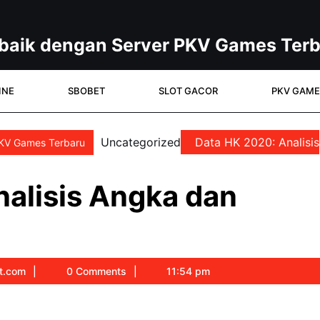
Terbaik dengan Server PKV Games Ter
INE
SBOBET
SLOT GACOR
PKV GAME
Uncategorized
Data HK 2020: Analisis
 PKV Games Terbaru
alisis Angka dan
admin@technologyresult.com
t.com
0 Comments
11:54 pm