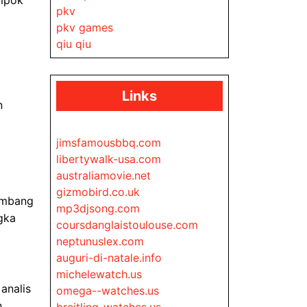
ompok
pkv
pkv games
qiu qiu
Links
n
jimsfamousbbq.com
libertywalk-usa.com
australiamovie.net
gizmobird.co.uk
lombang
mp3djsong.com
gka
coursdanglaistoulouse.com
neptunuslex.com
auguri-di-natale.info
michelewatch.us
analis
omega--watches.us
h