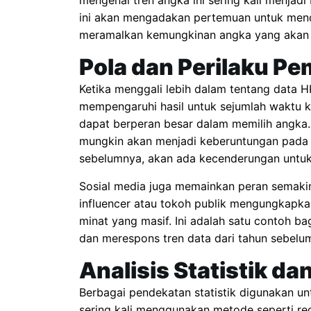
mengenai tren angka ini sering kali menjad
ini akan mengadakan pertemuan untuk men
meramalkan kemungkinan angka yang akan m
Pola dan Perilaku Pe
Ketika menggali lebih dalam tentang data H
mempengaruhi hasil untuk sejumlah waktu 
dapat berperan besar dalam memilih angka
mungkin akan menjadi keberuntungan pada 
sebelumnya, akan ada kecenderungan untuk
Sosial media juga memainkan peran semakin
influencer atau tokoh publik mengungkapka
minat yang masif. Ini adalah satu contoh 
dan merespons tren data dari tahun sebelu
Analisis Statistik d
Berbagai pendekatan statistik digunakan unt
sering kali menggunakan metode seperti r