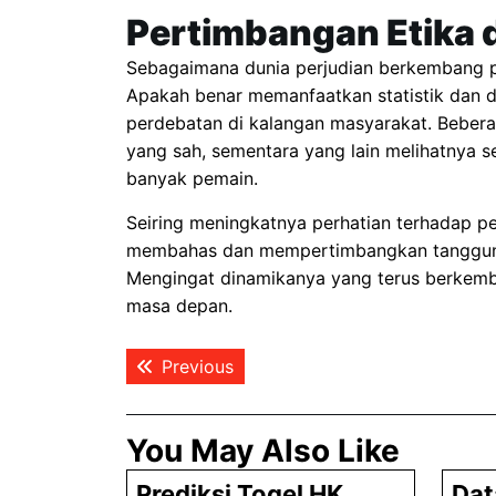
Pertimbangan Etika
Sebagaimana dunia perjudian berkembang pes
Apakah benar memanfaatkan statistik dan da
perdebatan di kalangan masyarakat. Beber
yang sah, sementara yang lain melihatnya s
banyak pemain.
Seiring meningkatnya perhatian terhadap p
membahas dan mempertimbangkan tanggung 
Mengingat dinamikanya yang terus berkemba
masa depan.
Post
Previous
Previous
navigation
post:
You May Also Like
Prediksi Togel HK
Dat