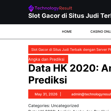
Skip
to
Slot Gacor di Situs Judi 
content
Skip
to
HOME
CASINO ONL
content
Slot Gacor di Situs Judi Terbaik dengan Server
Angka dan Prediksi
Data HK 2020: An
Prediksi
May
May 31, 2026
admin@technologyresul
31,
2026
Categories:
Uncategorized