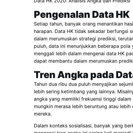
Data HK 2020: Analisis Angka dan Prediksi
Pengenalan Data HK
Setiap tahun, banyak orang menantikan hasi
harapan. Data HK tidak sekadar berfungsi s
dalam merumuskan strategi prediksi, terut
puluh, data ini menunjukkan beberapa pola ya
menggali lebih dalam mengenai data HK pad
dapat membantu dalam merumuskan prediks
Tren Angka pada Da
Tahun dua ribu dua puluh menyajikan seju
lebih sering ketimbang yang lainnya. Misaln
angka yang memiliki frekuensi tinggi dalam
mungkin merasa lebih beruntung atau lebih
mereka.
Dalam konteks sosialisasi, banyak yang be