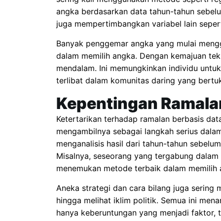
angka berdasarkan data tahun-tahun sebelumn
juga mempertimbangkan variabel lain seper
Banyak penggemar angka yang mulai menggu
dalam memilih angka. Dengan kemajuan tekno
mendalam. Ini memungkinkan individu untu
terlibat dalam komunitas daring yang bertuk
Kepentingan Ramalan
Ketertarikan terhadap ramalan berbasis dat
mengambilnya sebagai langkah serius dal
menganalisis hasil dari tahun-tahun sebel
Misalnya, seseorang yang tergabung dalam 
menemukan metode terbaik dalam memilih 
Aneka strategi dan cara bilang juga sering
hingga melihat iklim politik. Semua ini m
hanya keberuntungan yang menjadi faktor, t