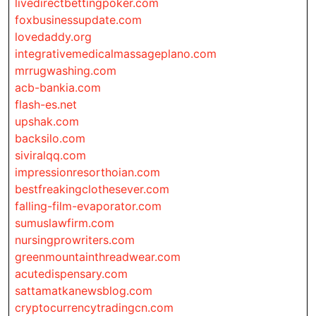
livedirectbettingpoker.com
foxbusinessupdate.com
lovedaddy.org
integrativemedicalmassageplano.com
mrrugwashing.com
acb-bankia.com
flash-es.net
upshak.com
backsilo.com
siviralqq.com
impressionresorthoian.com
bestfreakingclothesever.com
falling-film-evaporator.com
sumuslawfirm.com
nursingprowriters.com
greenmountainthreadwear.com
acutedispensary.com
sattamatkanewsblog.com
cryptocurrencytradingcn.com