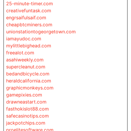
25-minute-timer.com
creativefuntask.com
engrsaifulsaif.com
cheapbtcminers.com
unionstationtogeorgetown.com
iamayudoc.com
mylittlebighead.com
freealot.com
asahiweekly.com
supercleanut.com
bedandbicycle.com
heraldcalifornia.com
graphicmonkeys.com
gamepixies.com
drawneastart.com
fasthokislot88.com
safecasinotips.com
jackpotchips.com
proelitesoftware.com