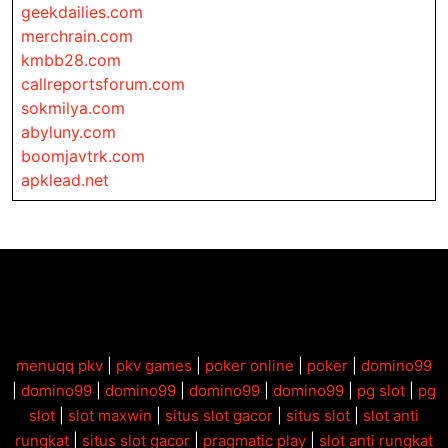
geekdailies.com
merchrain.com
kmbb28.com
callreportsforum.com
sokmilya.com
abyluny.com
boomjavtrk.com
apklead.net
menuqq pkv
|
pkv games
|
poker online
|
poker
|
domino99
|
domino99
|
domino99
|
domino99
|
domino99
|
pg slot
|
pg
slot
|
slot maxwin
|
situs slot gacor
|
situs slot
|
slot anti
rungkat
|
situs slot gacor
|
pragmatic play
|
slot anti rungkat