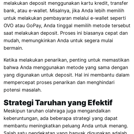
melakukan deposit menggunakan kartu kredit, transfer
bank, atau e-wallet. Misalnya, jika Anda lebih memilih
untuk melakukan pembayaran melalui e-wallet seperti
OVO atau GoPay, Anda tinggal memilih metode tersebut
saat melakukan deposit. Proses ini biasanya cepat dan
mudah, memungkinkan Anda untuk segera mulai
bermain.
Ketika melakukan penarikan, penting untuk memastikan
bahwa Anda menggunakan metode yang sama dengan
yang digunakan untuk deposit. Hal ini membantu dalam
mempercepat proses penarikan dan menghindari
potensi masalah.
Strategi Taruhan yang Efektif
Meskipun taruhan olahraga juga mengandalkan
keberuntungan, ada beberapa strategi yang dapat
membantu meningkatkan peluang Anda untuk menang.
Salah satu pendekatan yang banyak digunakan adalah