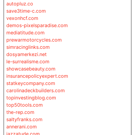
autopluz.co
save3time-c.com
vexonhcf.com
demos-pixelsparadise.com
mediatitude.com
prewarmotorcycles.com
simracinglinks.com
dosyamerkezi.net
le-surrealisme.com
showcasebeauty.com
insurancepolicyexpert.com
statkeycompany.com
carolinadeckbuilders.com
topinvestingblog.com
top50tools.com
the-rep.com
saltyfranks.com
annerani.com
jazzatude.com