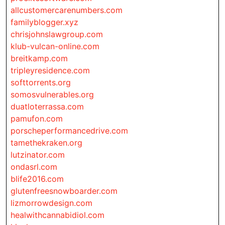
allcustomercarenumbers.com
familyblogger.xyz
chrisjohnslawgroup.com
klub-vulcan-online.com
breitkamp.com
tripleyresidence.com
softtorrents.org
somosvulnerables.org
duatloterrassa.com
pamufon.com
porscheperformancedrive.com
tamethekraken.org
lutzinator.com
ondasrl.com
blife2016.com
glutenfreesnowboarder.com
lizmorrowdesign.com
healwithcannabidiol.com