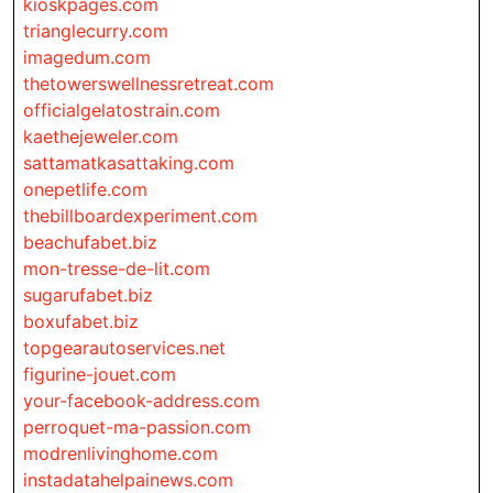
kioskpages.com
trianglecurry.com
imagedum.com
thetowerswellnessretreat.com
officialgelatostrain.com
kaethejeweler.com
sattamatkasattaking.com
onepetlife.com
thebillboardexperiment.com
beachufabet.biz
mon-tresse-de-lit.com
sugarufabet.biz
boxufabet.biz
topgearautoservices.net
figurine-jouet.com
your-facebook-address.com
perroquet-ma-passion.com
modrenlivinghome.com
instadatahelpainews.com