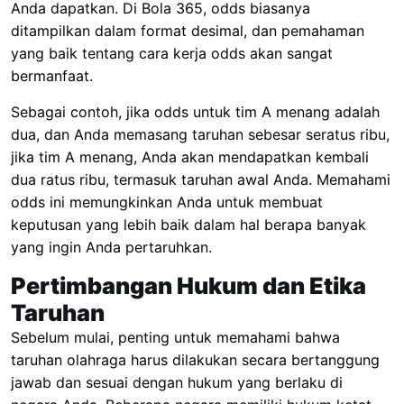
Anda dapatkan. Di Bola 365, odds biasanya
ditampilkan dalam format desimal, dan pemahaman
yang baik tentang cara kerja odds akan sangat
bermanfaat.
Sebagai contoh, jika odds untuk tim A menang adalah
dua, dan Anda memasang taruhan sebesar seratus ribu,
jika tim A menang, Anda akan mendapatkan kembali
dua ratus ribu, termasuk taruhan awal Anda. Memahami
odds ini memungkinkan Anda untuk membuat
keputusan yang lebih baik dalam hal berapa banyak
yang ingin Anda pertaruhkan.
Pertimbangan Hukum dan Etika
Taruhan
Sebelum mulai, penting untuk memahami bahwa
taruhan olahraga harus dilakukan secara bertanggung
jawab dan sesuai dengan hukum yang berlaku di