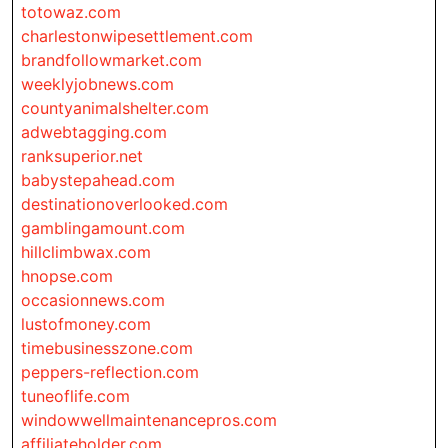
totowaz.com
charlestonwipesettlement.com
brandfollowmarket.com
weeklyjobnews.com
countyanimalshelter.com
adwebtagging.com
ranksuperior.net
babystepahead.com
destinationoverlooked.com
gamblingamount.com
hillclimbwax.com
hnopse.com
occasionnews.com
lustofmoney.com
timebusinesszone.com
peppers-reflection.com
tuneoflife.com
windowwellmaintenancepros.com
affiliateholder.com